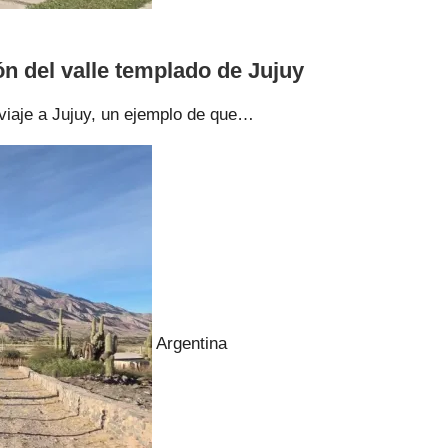
ón del valle templado de Jujuy
l viaje a Jujuy, un ejemplo de que…
Argentina