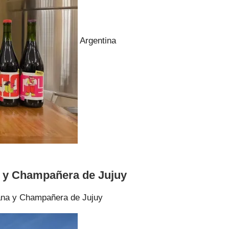
Argentina
 y Champañera de Jujuy
ana y Champañera de Jujuy