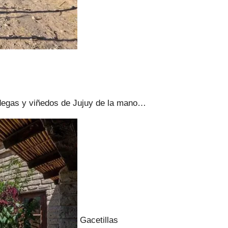
odegas y viñedos de Jujuy de la mano…
Gacetillas