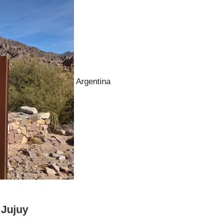
Argentina
 Jujuy