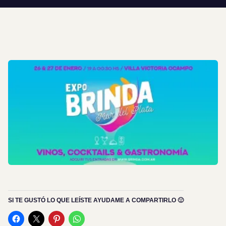
SI TE GUSTÓ LO QUE LEÍSTE AYUDAME A COMPARTIRLO 🙂