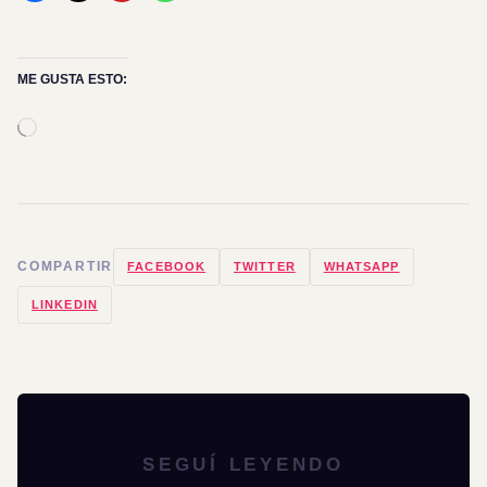
ME GUSTA ESTO:
Cargando...
COMPARTIR
FACEBOOK
TWITTER
WHATSAPP
LINKEDIN
SEGUÍ LEYENDO