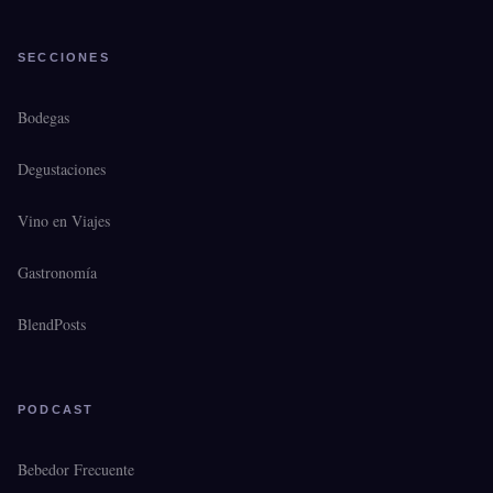
SECCIONES
Bodegas
Degustaciones
Vino en Viajes
Gastronomía
BlendPosts
PODCAST
Bebedor Frecuente