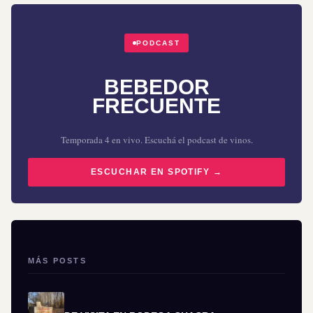
PODCAST
BEBEDOR
FRECUENTE
Temporada 4 en vivo. Escuchá el podcast de vinos.
ESCUCHAR EN SPOTIFY →
MÁS POSTS