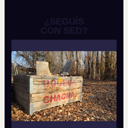
¿SEGUÍS
CON SED?