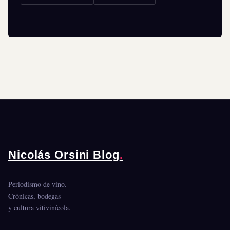
Nicolás Orsini Blog
.
Periodismo de vino.
Crónicas, bodegas
y cultura vitivinícola.