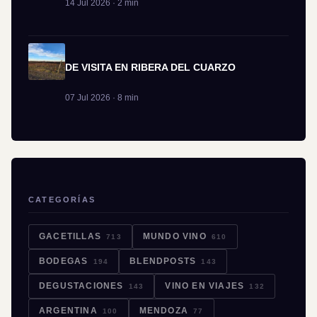
14 Jul 2026 · 2 min
DE VISITA EN RIBERA DEL CUARZO
07 Jul 2026 · 8 min
CATEGORÍAS
GACETILLAS
MUNDO VINO
713
610
BODEGAS
BLENDPOSTS
194
143
DEGUSTACIONES
VINO EN VIAJES
143
132
ARGENTINA
MENDOZA
100
77