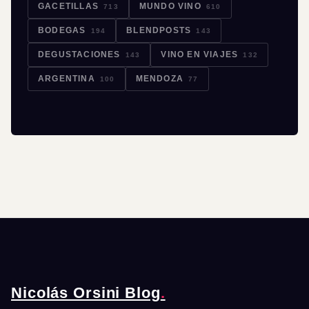
GACETILLAS
MUNDO VINO
713
610
BODEGAS
BLENDPOSTS
194
143
DEGUSTACIONES
VINO EN VIAJES
143
132
ARGENTINA
MENDOZA
100
77
Nicolás Orsini Blog
.