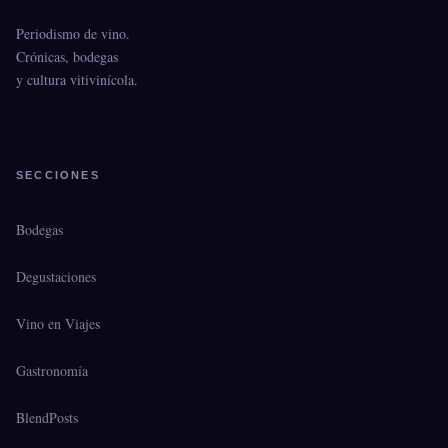
Periodismo de vino.
Crónicas, bodegas
y cultura vitivinícola.
SECCIONES
Bodegas
Degustaciones
Vino en Viajes
Gastronomía
BlendPosts