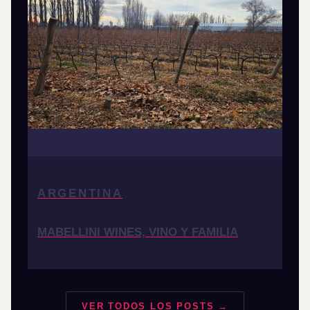
ARGENTINA
MABELLINI WINES, VINO Y FAMILIA
VER TODOS LOS POSTS →