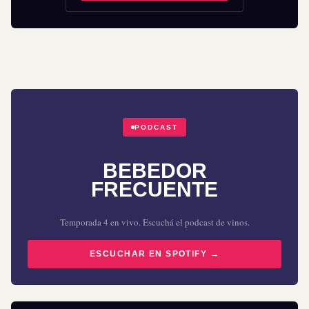
PODCAST
BEBEDOR
FRECUENTE
Temporada 4 en vivo. Escuchá el podcast de vinos.
ESCUCHAR EN SPOTIFY →