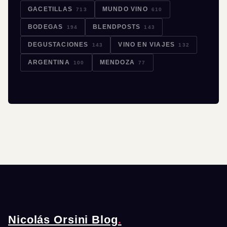
GACETILLAS
MUNDO VINO
713
610
BODEGAS
BLENDPOSTS
194
143
DEGUSTACIONES
VINO EN VIAJES
143
132
ARGENTINA
MENDOZA
100
77
Nicolás Orsini Blog
.