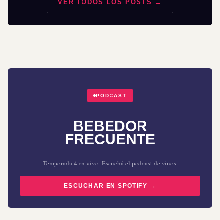
VER TODOS LOS POSTS →
PODCAST
BEBEDOR
FRECUENTE
Temporada 4 en vivo. Escuchá el podcast de vinos.
ESCUCHAR EN SPOTIFY →