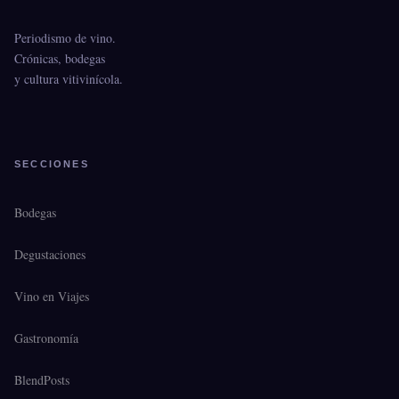
Periodismo de vino.
Crónicas, bodegas
y cultura vitivinícola.
SECCIONES
Bodegas
Degustaciones
Vino en Viajes
Gastronomía
BlendPosts