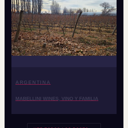
ARGENTINA
MABELLINI WINES, VINO Y FAMILIA