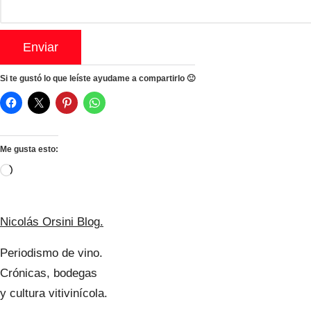
Si te gustó lo que leíste ayudame a compartirlo 🙂
Me gusta esto:
Cargando...
Nicolás Orsini Blog
.
Periodismo de vino.
Crónicas, bodegas
y cultura vitivinícola.