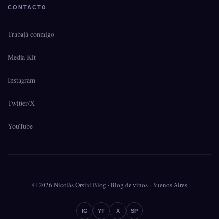
CONTACTO
Trabajá conmigo
Media Kit
Instagram
Twitter/X
YouTube
© 2026 Nicolás Orsini Blog · Blog de vinos · Buenos Aires
IG
YT
X
SP