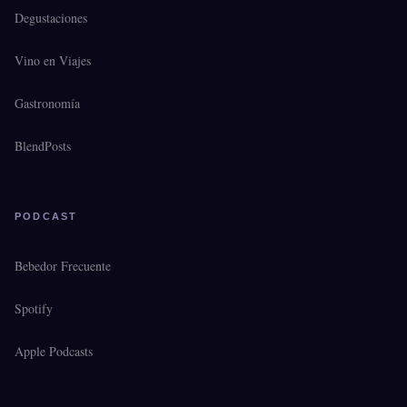
Degustaciones
Vino en Viajes
Gastronomía
BlendPosts
PODCAST
Bebedor Frecuente
Spotify
Apple Podcasts