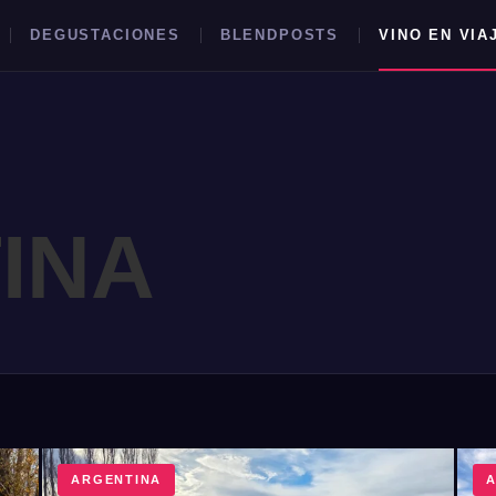
DEGUSTACIONES
BLENDPOSTS
VINO EN VIA
INA
BUSCAR →
ARGENTINA
A