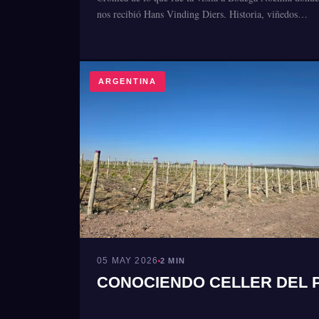
nos recibió Hans Vinding Diers. Historia, viñedos…
ARGENTINA
05 MAY 2026
2 MIN
CONOCIENDO CELLER DEL P