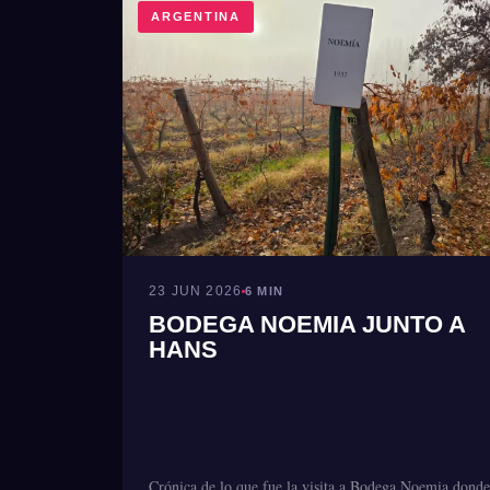
ARGENTINA
23 JUN 2026
6 MIN
BODEGA NOEMIA JUNTO A
HANS
Crónica de lo que fue la visita a Bodega Noemia donde