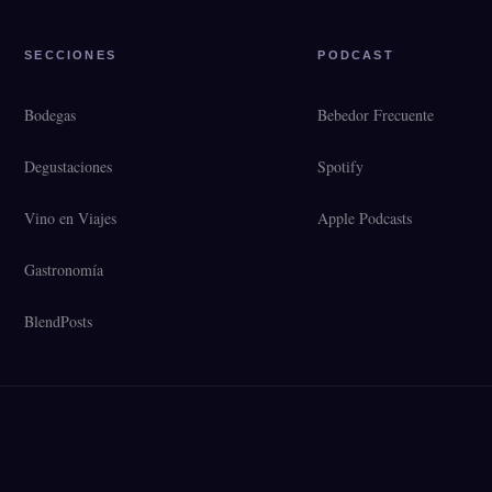
SECCIONES
PODCAST
Bodegas
Bebedor Frecuente
Degustaciones
Spotify
Vino en Viajes
Apple Podcasts
Gastronomía
BlendPosts