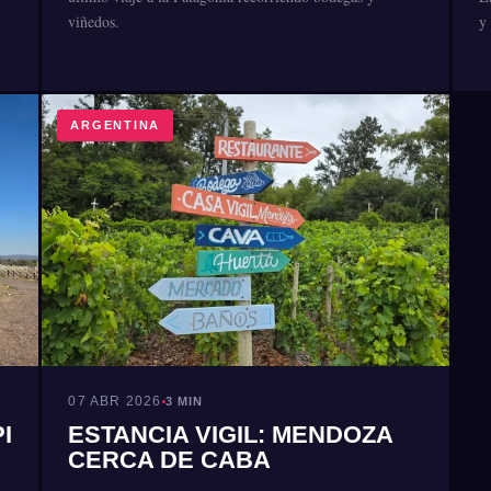
viñedos.
y
ARGENTINA
07 ABR 2026
3 MIN
I
ESTANCIA VIGIL: MENDOZA
CERCA DE CABA