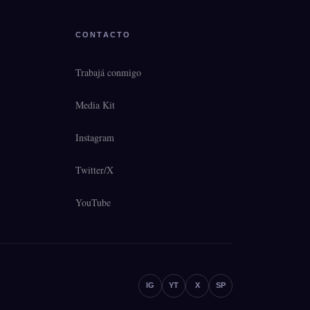
CONTACTO
Trabajá conmigo
Media Kit
Instagram
Twitter/X
YouTube
IG
YT
X
SP