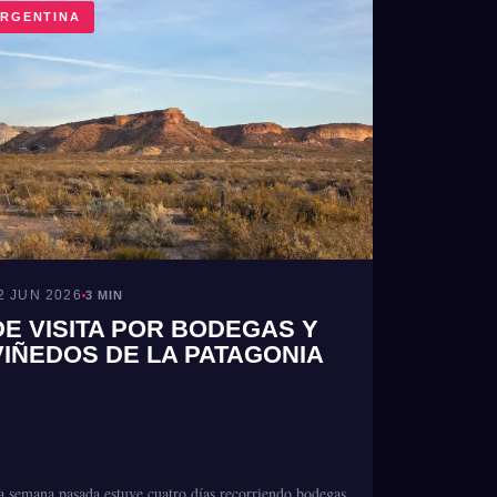
RGENTINA
2 JUN 2026
3 MIN
DE VISITA POR BODEGAS Y
VIÑEDOS DE LA PATAGONIA
a semana pasada estuve cuatro días recorriendo bodegas