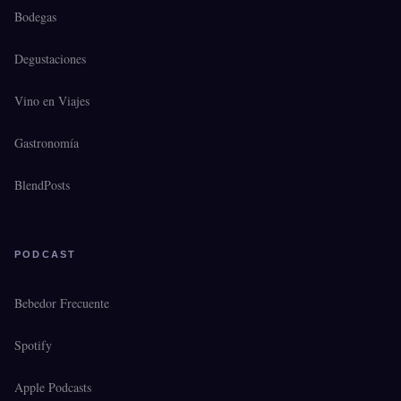
Bodegas
Degustaciones
Vino en Viajes
Gastronomía
BlendPosts
PODCAST
Bebedor Frecuente
Spotify
Apple Podcasts