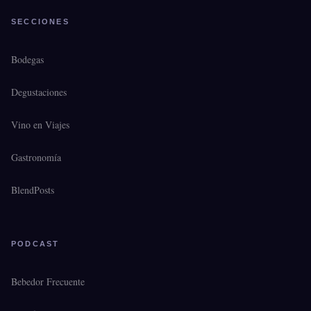
SECCIONES
Bodegas
Degustaciones
Vino en Viajes
Gastronomía
BlendPosts
PODCAST
Bebedor Frecuente