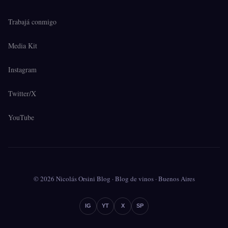
Trabajá conmigo
Media Kit
Instagram
Twitter/X
YouTube
© 2026 Nicolás Orsini Blog · Blog de vinos · Buenos Aires
IG
YT
X
SP