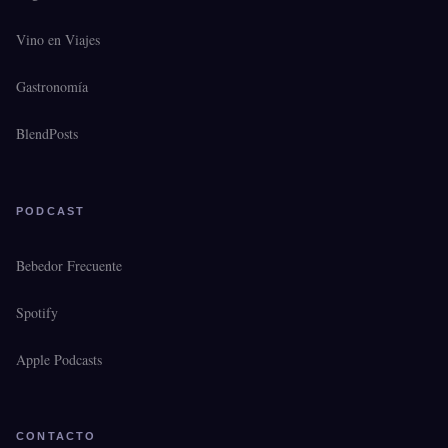
Vino en Viajes
Gastronomía
BlendPosts
PODCAST
Bebedor Frecuente
Spotify
Apple Podcasts
CONTACTO