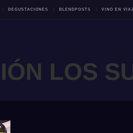
DEGUSTACIONES
BLENDPOSTS
VINO EN VIA
IÓN LOS S
BUSCAR →