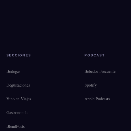
SECCIONES
PODCAST
Bodegas
Bebedor Frecuente
Degustaciones
Spotify
Vino en Viajes
Apple Podcasts
Gastronomía
BlendPosts