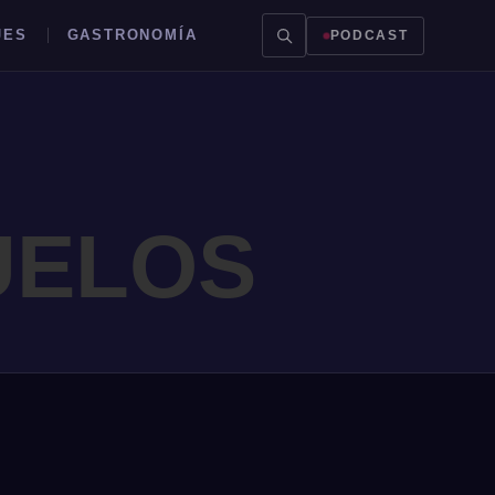
JES
GASTRONOMÍA
PODCAST
UELOS