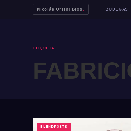
Nicolás Orsini Blog
.
BODEGAS
ETIQUETA
FABRICI
Mendoza
Malbec
Bodegas
Jujuy
BLENDPOSTS