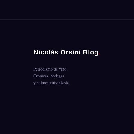
Nicolás Orsini Blog
.
Periodismo de vino.
Crónicas, bodegas
y cultura vitivinícola.