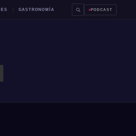
JES
GASTRONOMÍA
PODCAST
I