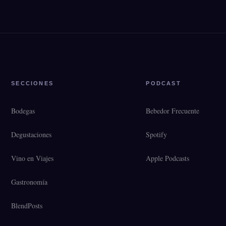
SECCIONES
PODCAST
Bodegas
Bebedor Frecuente
Degustaciones
Spotify
Vino en Viajes
Apple Podcasts
Gastronomía
BlendPosts