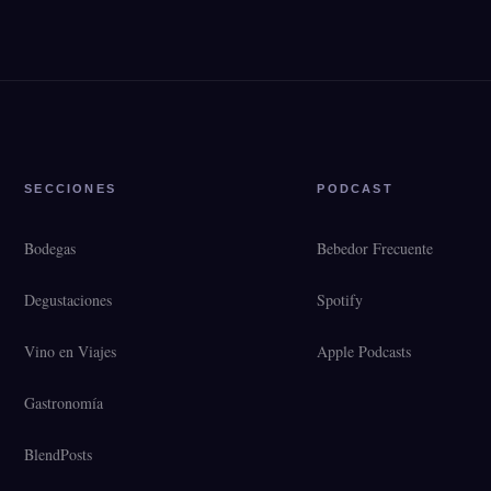
SECCIONES
PODCAST
Bodegas
Bebedor Frecuente
Degustaciones
Spotify
Vino en Viajes
Apple Podcasts
Gastronomía
BlendPosts