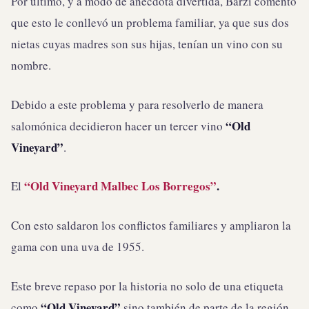
Por último, y a modo de anécdota divertida, Barzi comentó
que esto le conllevó un problema familiar, ya que sus dos
nietas cuyas madres son sus hijas, tenían un vino con su
nombre.
Debido a este problema y para resolverlo de manera
“Old
salomónica decidieron hacer un tercer vino
Vineyard”
.
“Old Vineyard Malbec Los Borregos”
.
El
Con esto saldaron los conflictos familiares y ampliaron la
gama con una uva de 1955.
Este breve repaso por la historia no solo de una etiqueta
“Old Vineyard”
como
sino también de parte de la región