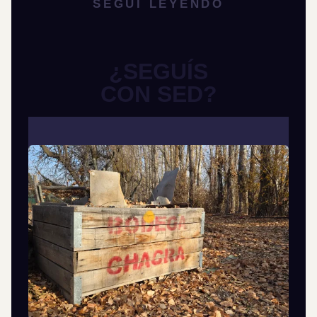
SEGUÍ LEYENDO
¿SEGUÍS
CON SED?