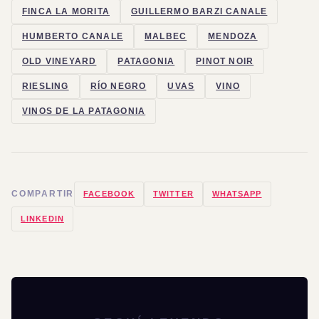
FINCA LA MORITA
GUILLERMO BARZI CANALE
HUMBERTO CANALE
MALBEC
MENDOZA
OLD VINEYARD
PATAGONIA
PINOT NOIR
RIESLING
RÍO NEGRO
UVAS
VINO
VINOS DE LA PATAGONIA
COMPARTIR
FACEBOOK
TWITTER
WHATSAPP
LINKEDIN