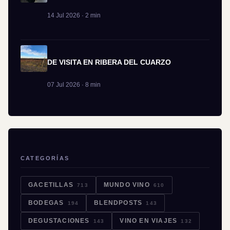
14 Jul 2026 · 2 min
DE VISITA EN RIBERA DEL CUARZO
07 Jul 2026 · 8 min
CATEGORÍAS
GACETILLAS
MUNDO VINO
713
610
BODEGAS
BLENDPOSTS
194
143
DEGUSTACIONES
VINO EN VIAJES
143
132