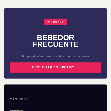
PODCAST
BEBEDOR
FRECUENTE
Temporada 4 en vivo. Escuchá el podcast de vinos.
ESCUCHAR EN SPOTIFY →
MÁS POSTS