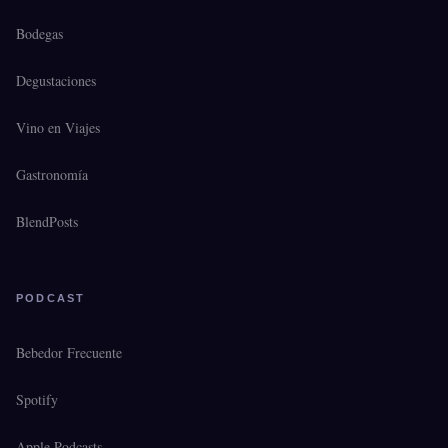
Bodegas
Degustaciones
Vino en Viajes
Gastronomía
BlendPosts
PODCAST
Bebedor Frecuente
Spotify
Apple Podcasts