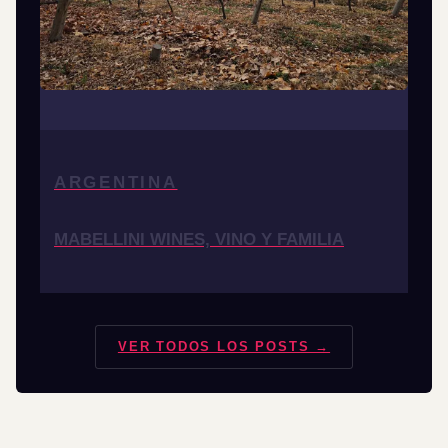
ARGENTINA
MABELLINI WINES, VINO Y FAMILIA
VER TODOS LOS POSTS →