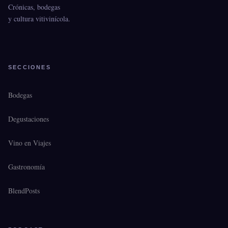
Crónicas, bodegas
y cultura vitivinícola.
SECCIONES
Bodegas
Degustaciones
Vino en Viajes
Gastronomía
BlendPosts