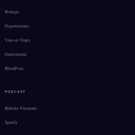
Bodegas
Degustaciones
Vino en Viajes
Gastronomía
BlendPosts
PODCAST
Bebedor Frecuente
Spotify