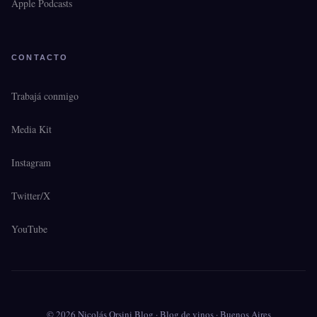
Apple Podcasts
CONTACTO
Trabajá conmigo
Media Kit
Instagram
Twitter/X
YouTube
© 2026 Nicolás Orsini Blog · Blog de vinos · Buenos Aires