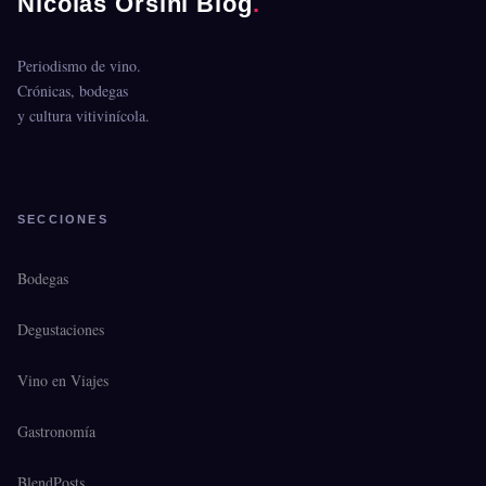
Nicolás Orsini Blog
.
Periodismo de vino.
Crónicas, bodegas
y cultura vitivinícola.
SECCIONES
Bodegas
Degustaciones
Vino en Viajes
Gastronomía
BlendPosts