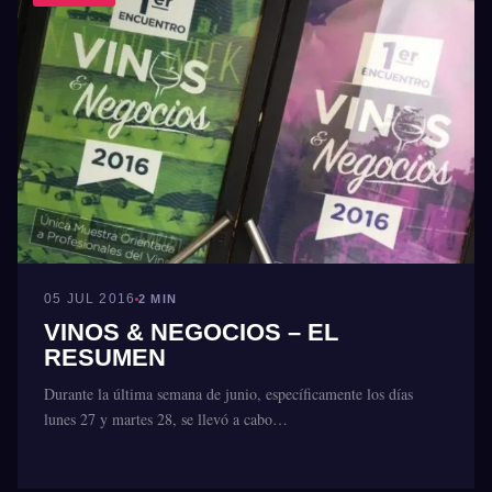
05 JUL 2016
2 MIN
VINOS & NEGOCIOS – EL
RESUMEN
Durante la última semana de junio, específicamente los días
lunes 27 y martes 28, se llevó a cabo…