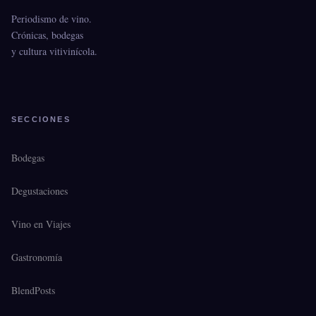
Periodismo de vino.
Crónicas, bodegas
y cultura vitivinícola.
SECCIONES
Bodegas
Degustaciones
Vino en Viajes
Gastronomía
BlendPosts