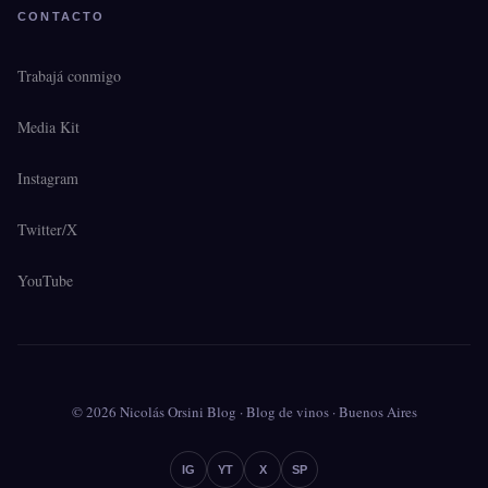
CONTACTO
Trabajá conmigo
Media Kit
Instagram
Twitter/X
YouTube
© 2026 Nicolás Orsini Blog · Blog de vinos · Buenos Aires
IG
YT
X
SP