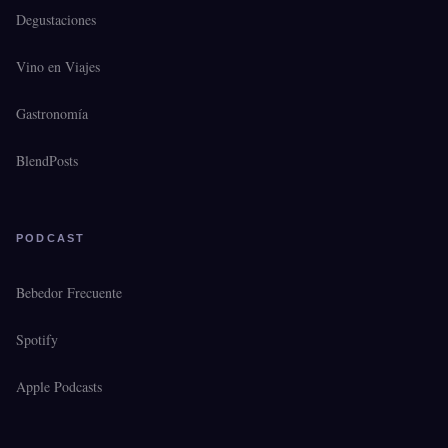
Degustaciones
Vino en Viajes
Gastronomía
BlendPosts
PODCAST
Bebedor Frecuente
Spotify
Apple Podcasts