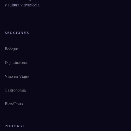
y cultura vitivinícola.
SECCIONES
Bodegas
Degustaciones
Vino en Viajes
Gastronomía
BlendPosts
PODCAST