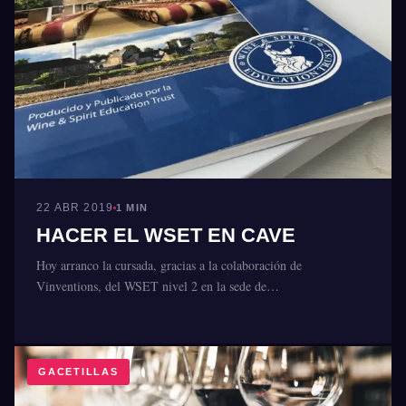
22 ABR 2019
1 MIN
HACER EL WSET EN CAVE
Hoy arranco la cursada, gracias a la colaboración de
Vinventions, del WSET nivel 2 en la sede de…
GACETILLAS