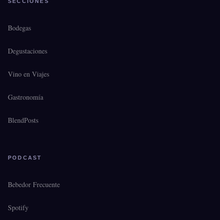
SECCIONES
Bodegas
Degustaciones
Vino en Viajes
Gastronomía
BlendPosts
PODCAST
Bebedor Frecuente
Spotify