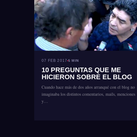
07 FEB 2017
5 MIN
10 PREGUNTAS QUE ME
HICIERON SOBRE EL BLOG
Cuando hace más de dos años arranqué con el blog no
imaginaba los distintos comentarios, mails, menciones
y…