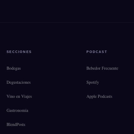
SECCIONES
PODCAST
Bodegas
Bebedor Frecuente
Degustaciones
Spotify
Vino en Viajes
Apple Podcasts
Gastronomía
BlendPosts