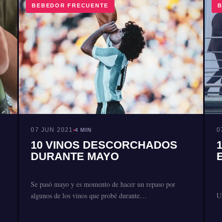
BEBEDOR FRECUENTE
B
07 JUN 2021
0
4 MIN
10 VINOS DESCORCHADOS
DURANTE MAYO
n
Se pasó mayo y es momento de hacer un repaso por
algunos de los vinos que probé durante…
U