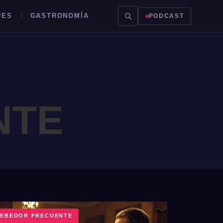
JES
GASTRONOMÍA
PODCAST
NTE
EBEDOR FRECUENTE