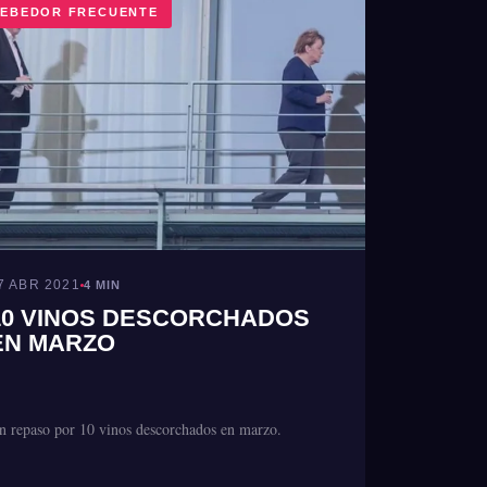
EBEDOR FRECUENTE
7 ABR 2021
4 MIN
10 VINOS DESCORCHADOS
EN MARZO
n repaso por 10 vinos descorchados en marzo.