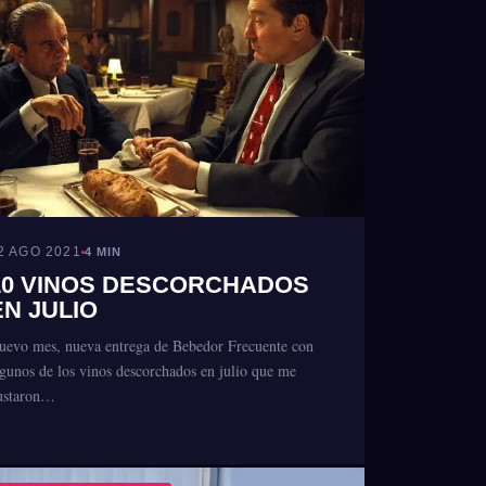
2 AGO 2021
4 MIN
10 VINOS DESCORCHADOS
EN JULIO
uevo mes, nueva entrega de Bebedor Frecuente con
lgunos de los vinos descorchados en julio que me
ustaron…