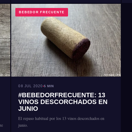
BEBEDOR FRECUENTE
08 JUL 2020
5 MIN
#BEBEDORFRECUENTE: 13
VINOS DESCORCHADOS EN
JUNIO
El repaso habitual por los 13 vinos descorchados en
re
junio.