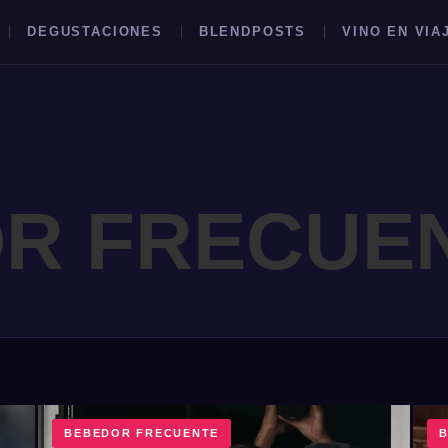
DEGUSTACIONES
BLENDPOSTS
VINO EN VIA
R FRECUE
BUSCAR →
BEBEDOR FRECUENTE
B