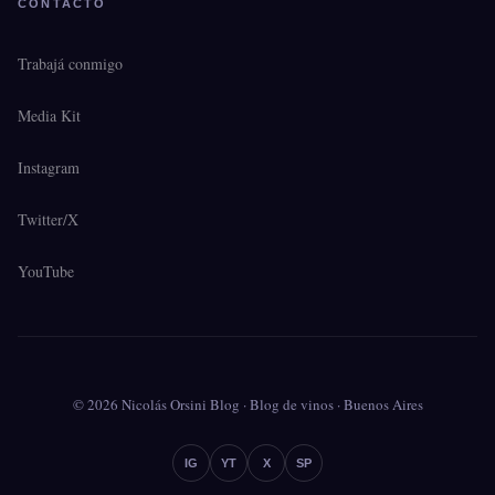
CONTACTO
Trabajá conmigo
Media Kit
Instagram
Twitter/X
YouTube
© 2026 Nicolás Orsini Blog · Blog de vinos · Buenos Aires
IG
YT
X
SP