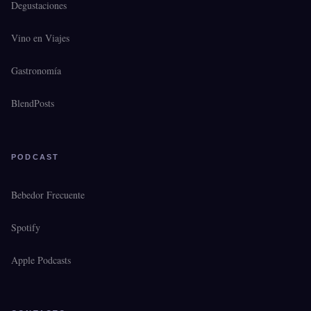
Degustaciones
Vino en Viajes
Gastronomía
BlendPosts
PODCAST
Bebedor Frecuente
Spotify
Apple Podcasts