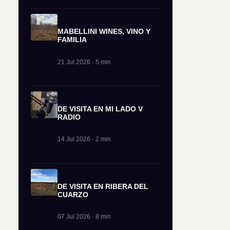
MABELLINI WINES, VINO Y
FAMILIA
21 Jul 2026 · 5 min
DE VISITA EN MI LADO V
RADIO
14 Jul 2026 · 2 min
DE VISITA EN RIBERA DEL
CUARZO
07 Jul 2026 · 8 min