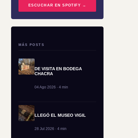
ESCUCHAR EN SPOTIFY →
MÁS POSTS
DE VISITA EN BODEGA
CHACRA
04 Ago 2026 · 4 min
LLEGÓ EL MUSEO VIGIL
28 Jul 2026 · 4 min