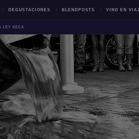
DEGUSTACIONES
BLENDPOSTS
VINO EN VIA
A LEY SECA
BUSCAR →
DE LA LEY