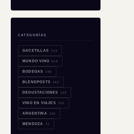
CATEGORÍAS
GACETILLAS
713
MUNDO VINO
610
BODEGAS
194
BLENDPOSTS
143
DEGUSTACIONES
143
VINO EN VIAJES
132
ARGENTINA
100
MENDOZA
77