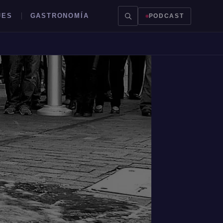
JES
GASTRONOMÍA
PODCAST