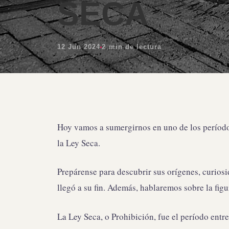
SECA
12 Jun 2024
2 min de lectura
Hoy vamos a sumergirnos en uno de los períodos 
la Ley Seca.
Prepárense para descubrir sus orígenes, curios
llegó a su fin. Además, hablaremos sobre la fig
La Ley Seca, o Prohibición, fue el período entr