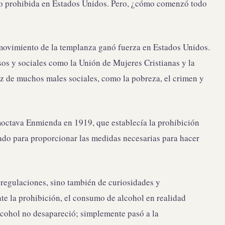
o prohibida en Estados Unidos. Pero, ¿cómo comenzó todo
l movimiento de la templanza ganó fuerza en Estados Unidos.
os y sociales como la Unión de Mujeres Cristianas y la
íz de muchos males sociales, como la pobreza, el crimen y
moctava Enmienda en 1919, que establecía la prohibición
do para proporcionar las medidas necesarias para hacer
 regulaciones, sino también de curiosidades y
te la prohibición, el consumo de alcohol en realidad
cohol no desapareció; simplemente pasó a la