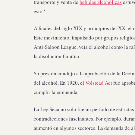
transporte y venta de
bebidas alcohólicas
estuv
esto?
A finales del siglo XIX y principios del XX, e
Este movimiento, impulsado por grupos religios
Anti-Saloon League, veía el alcohol como la ra
la disolución familiar.
Su presión condujo a la aprobación de la Deci
del alcohol. En 1920, el
Volstead Act
fue aproba
cumplir la enmienda.
La Ley Seca no solo fue un período de estrictas
contradicciones fascinantes. Por ejemplo, duran
aumentó en algunos sectores. La demanda de al