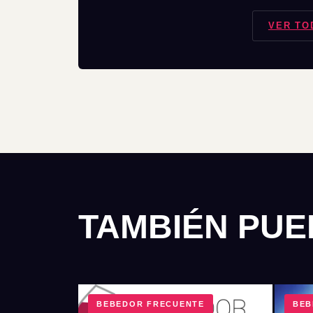
VER TO
TAMBIÉN PUE
BEBEDOR FRECUENTE
BEB