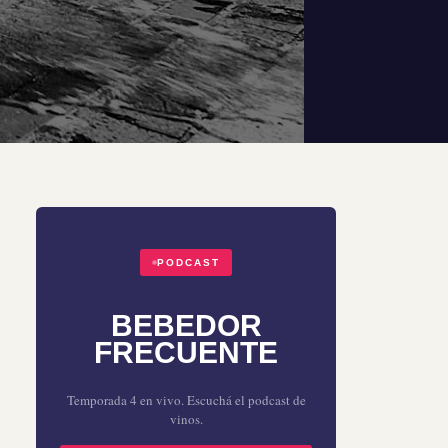
PODCAST
BEBEDOR
FRECUENTE
Temporada 4 en vivo. Escuchá el podcast de
vinos.