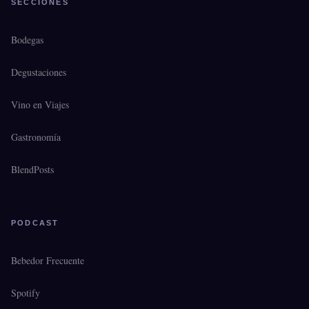
SECCIONES
Bodegas
Degustaciones
Vino en Viajes
Gastronomía
BlendPosts
PODCAST
Bebedor Frecuente
Spotify