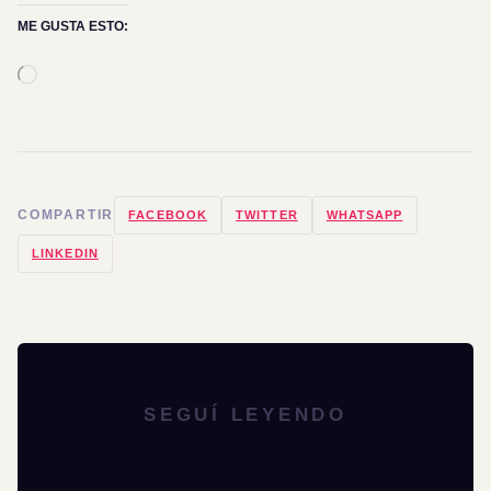
ME GUSTA ESTO:
Cargando...
COMPARTIR
FACEBOOK
TWITTER
WHATSAPP
LINKEDIN
SEGUÍ LEYENDO