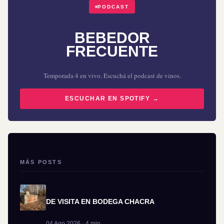
PODCAST
BEBEDOR
FRECUENTE
Temporada 4 en vivo. Escuchá el podcast de vinos.
ESCUCHAR EN SPOTIFY →
MÁS POSTS
DE VISITA EN BODEGA CHACRA
04 Ago 2026 · 4 min