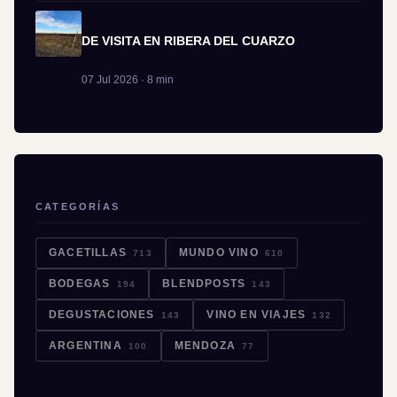
DE VISITA EN RIBERA DEL CUARZO
07 Jul 2026 · 8 min
CATEGORÍAS
GACETILLAS
MUNDO VINO
713
610
BODEGAS
BLENDPOSTS
194
143
DEGUSTACIONES
VINO EN VIAJES
143
132
ARGENTINA
MENDOZA
100
77