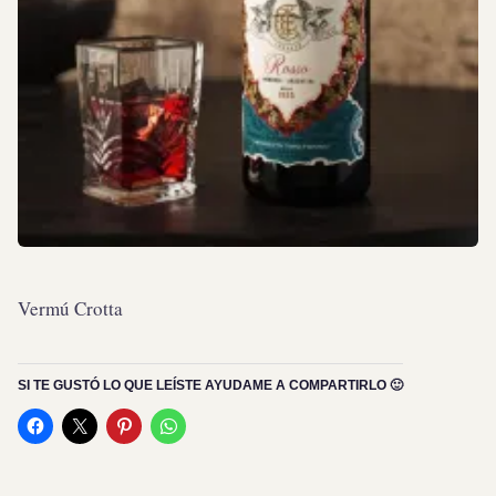
Vermú Crotta
SI TE GUSTÓ LO QUE LEÍSTE AYUDAME A COMPARTIRLO 🙂