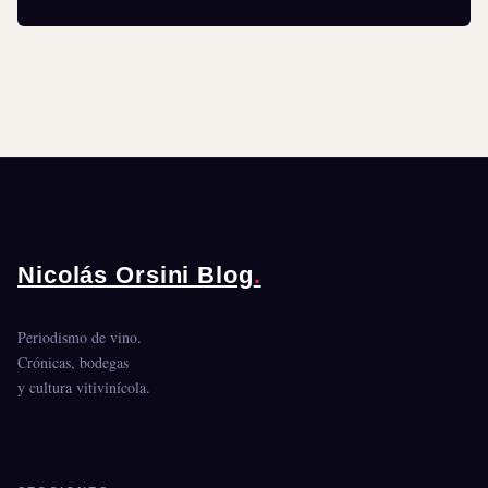
Nicolás Orsini Blog
.
Periodismo de vino.
Crónicas, bodegas
y cultura vitivinícola.