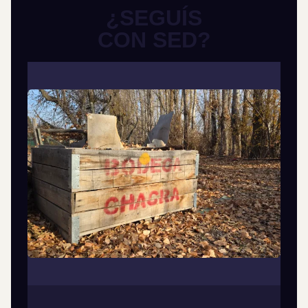
¿SEGUÍS
CON SED?