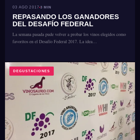
03 AGO 2017
3 MIN
REPASANDO LOS GANADORES
DEL DESAFÍO FEDERAL
La semana pasada pude volver a probar los vinos elegidos como
favoritos en el Desafío Federal 2017. La idea…
DEGUSTACIONES