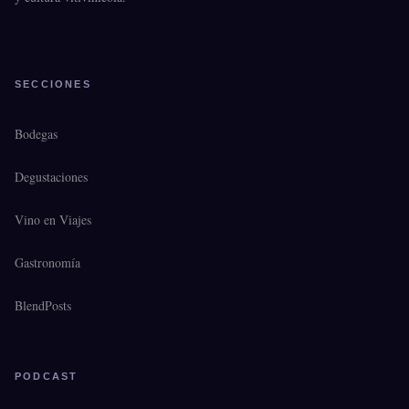
SECCIONES
Bodegas
Degustaciones
Vino en Viajes
Gastronomía
BlendPosts
PODCAST