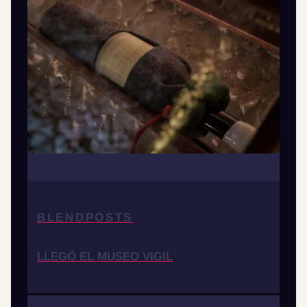
BLENDPOSTS
LLEGÓ EL MUSEO VIGIL