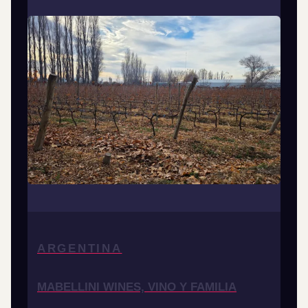
ARGENTINA
MABELLINI WINES, VINO Y FAMILIA