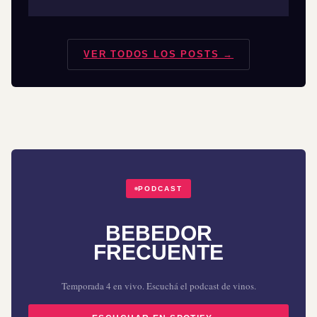
VER TODOS LOS POSTS →
PODCAST
BEBEDOR
FRECUENTE
Temporada 4 en vivo. Escuchá el podcast de vinos.