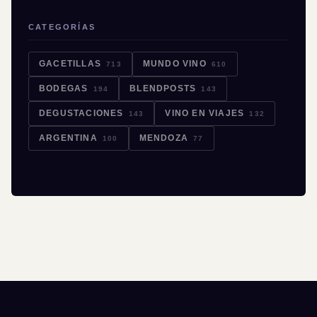
CATEGORÍAS
GACETILLAS
MUNDO VINO
713
610
BODEGAS
BLENDPOSTS
194
143
DEGUSTACIONES
VINO EN VIAJES
143
132
ARGENTINA
MENDOZA
100
77