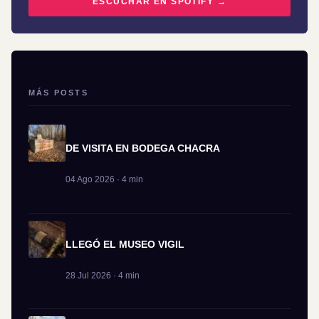
ESCUCHAR EN SPOTIFY →
MÁS POSTS
DE VISITA EN BODEGA CHACRA
04 Ago 2026 · 4 min
LLEGÓ EL MUSEO VIGIL
28 Jul 2026 · 4 min