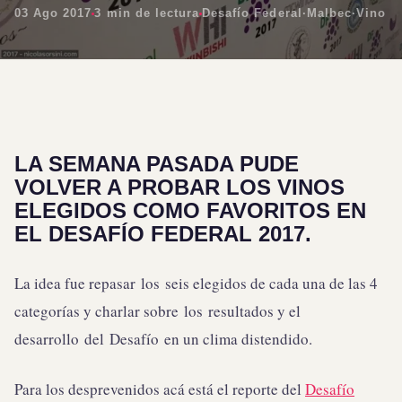
03 Ago 2017
3 min de lectura
Desafío Federal
·
Malbec
·
Vino
LA SEMANA PASADA PUDE
VOLVER A PROBAR LOS VINOS
ELEGIDOS COMO FAVORITOS EN
EL DESAFÍO FEDERAL 2017.
La idea fue repasar
los
seis elegidos de cada una de las 4
categorías y charlar sobre
los
resultados y el
desarrollo
del
Desafío
en un clima distendido.
Para los desprevenidos acá está el reporte del
Desafío