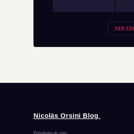
VER TO
Nicolás Orsini Blog
.
Periodismo de vino.