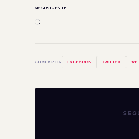
ME GUSTA ESTO:
Cargando...
COMPARTIR
FACEBOOK
TWITTER
WH
SEG