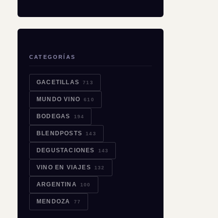
CATEGORÍAS
GACETILLAS
713
MUNDO VINO
610
BODEGAS
194
BLENDPOSTS
143
DEGUSTACIONES
143
VINO EN VIAJES
132
ARGENTINA
100
MENDOZA
77