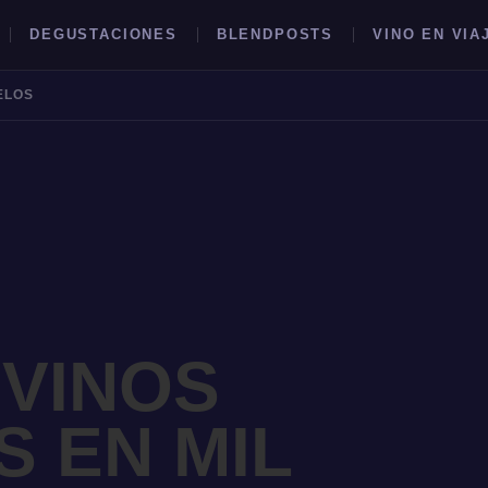
DEGUSTACIONES
BLENDPOSTS
VINO EN VIA
ELOS
BUSCAR →
VINOS
 EN MIL