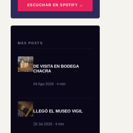
ESCUCHAR EN SPOTIFY →
MÁS POSTS
DE VISITA EN BODEGA
CHACRA
04 Ago 2026 · 4 min
LLEGÓ EL MUSEO VIGIL
28 Jul 2026 · 4 min