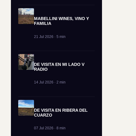
MABELLINI WINES, VINO Y
FAMILIA
21 Jul 2026 · 5 min
DE VISITA EN MI LADO V
RADIO
14 Jul 2026 · 2 min
DE VISITA EN RIBERA DEL
CUARZO
07 Jul 2026 · 8 min