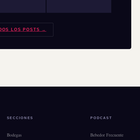
DOS LOS POSTS →
SECCIONES
PODCAST
Bodegas
Bebedor Frecuente