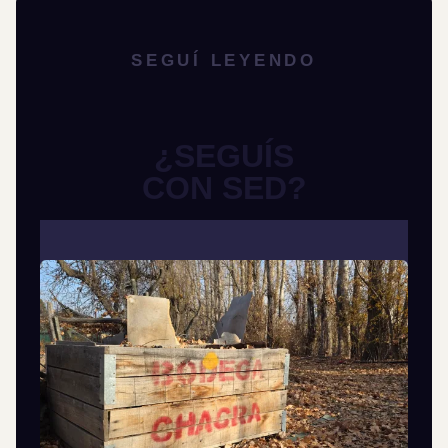
SEGUÍ LEYENDO
¿SEGUÍS
CON SED?