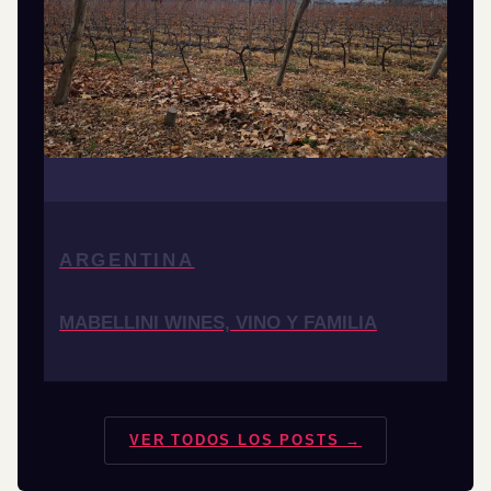
ARGENTINA
MABELLINI WINES, VINO Y FAMILIA
VER TODOS LOS POSTS →