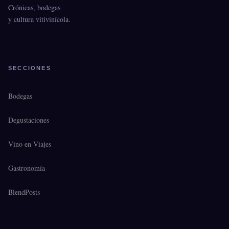
Crónicas, bodegas
y cultura vitivinícola.
SECCIONES
Bodegas
Degustaciones
Vino en Viajes
Gastronomía
BlendPosts