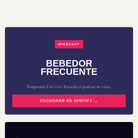
PODCAST
BEBEDOR
FRECUENTE
Temporada 4 en vivo. Escuchá el podcast de vinos.
ESCUCHAR EN SPOTIFY →