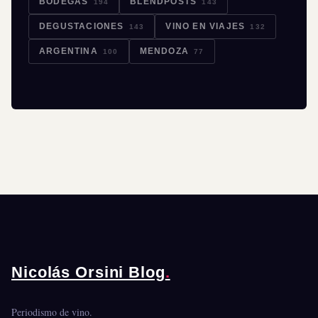
BODEGAS
BLENDPOSTS
194
143
DEGUSTACIONES
VINO EN VIAJES
143
132
ARGENTINA
MENDOZA
100
77
Nicolás Orsini Blog
.
Periodismo de vino.