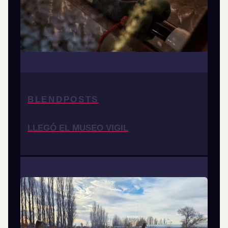
BLENDPOSTS
LLEGÓ EL MUSEO VIGIL