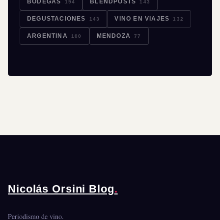
BODEGAS
BLENDPOSTS
194
143
DEGUSTACIONES
VINO EN VIAJES
143
132
ARGENTINA
MENDOZA
100
77
Nicolás Orsini Blog
.
Periodismo de vino.