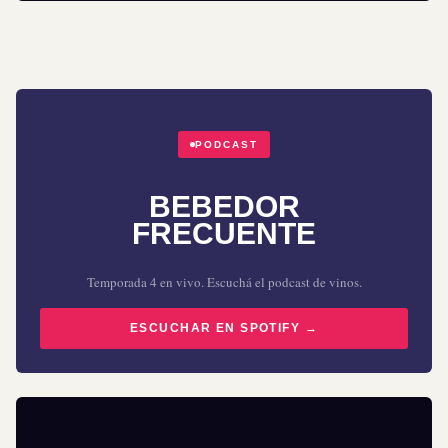
PODCAST
BEBEDOR
FRECUENTE
Temporada 4 en vivo. Escuchá el podcast de vinos.
ESCUCHAR EN SPOTIFY →