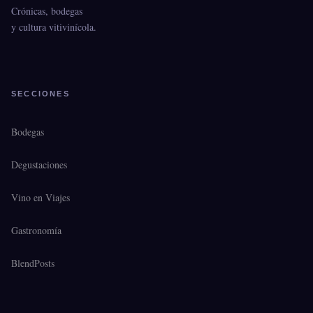
Crónicas, bodegas
y cultura vitivinícola.
SECCIONES
Bodegas
Degustaciones
Vino en Viajes
Gastronomía
BlendPosts