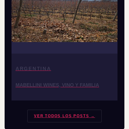
ARGENTINA
MABELLINI WINES, VINO Y FAMILIA
VER TODOS LOS POSTS →