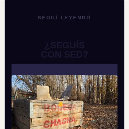
SEGUÍ LEYENDO
¿SEGUÍS
CON SED?