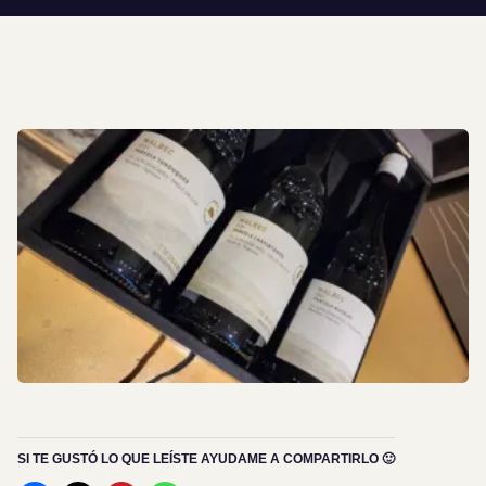
SI TE GUSTÓ LO QUE LEÍSTE AYUDAME A COMPARTIRLO 🙂