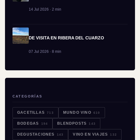
14 Jul 2026 · 2 min
DE VISITA EN RIBERA DEL CUARZO
07 Jul 2026 · 8 min
CATEGORÍAS
GACETILLAS
MUNDO VINO
713
610
BODEGAS
BLENDPOSTS
194
143
DEGUSTACIONES
VINO EN VIAJES
143
132