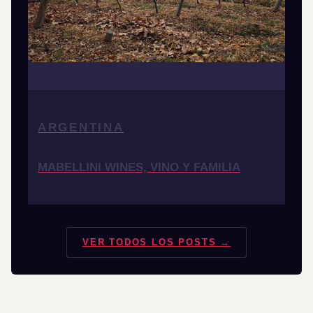
ARGENTINA
MABELLINI WINES, VINO Y FAMILIA
VER TODOS LOS POSTS →