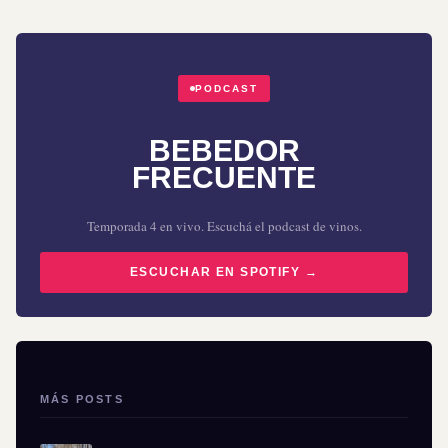
PODCAST
BEBEDOR
FRECUENTE
Temporada 4 en vivo. Escuchá el podcast de vinos.
ESCUCHAR EN SPOTIFY →
MÁS POSTS