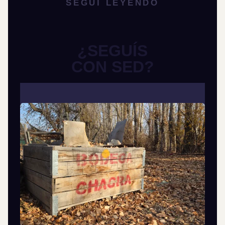
SEGUÍ LEYENDO
¿SEGUÍS
CON SED?