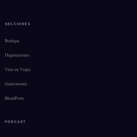
SECCIONES
Bodegas
Degustaciones
Vino en Viajes
Gastronomía
BlendPosts
PODCAST