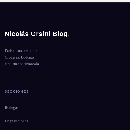
Nicolás Orsini Blog
.
Periodismo de vino.
Crónicas, bodegas
y cultura vitivinícola.
SECCIONES
Bodegas
Degustaciones