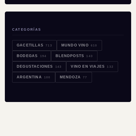
CATEGORÍAS
GACETILLAS
MUNDO VINO
713
610
BODEGAS
BLENDPOSTS
194
143
DEGUSTACIONES
VINO EN VIAJES
143
132
ARGENTINA
MENDOZA
100
77