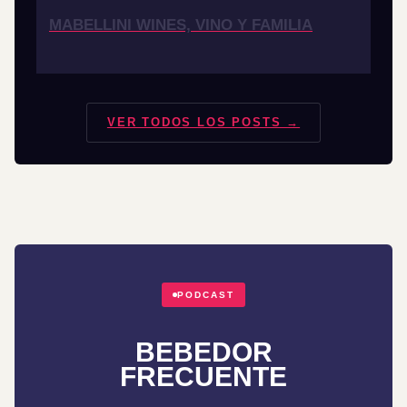
MABELLINI WINES, VINO Y FAMILIA
VER TODOS LOS POSTS →
PODCAST
BEBEDOR
FRECUENTE