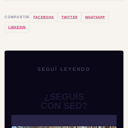
COMPARTIR
FACEBOOK
TWITTER
WHATSAPP
LINKEDIN
SEGUÍ LEYENDO
¿SEGUÍS
CON SED?