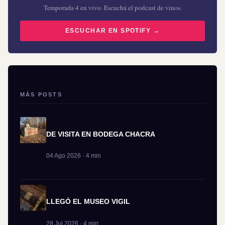
Temporada 4 en vivo. Escuchá el podcast de vinos.
ESCUCHAR EN SPOTIFY →
MÁS POSTS
DE VISITA EN BODEGA CHACRA
04 Ago 2026 · 4 min
LLEGÓ EL MUSEO VIGIL
28 Jul 2026 · 4 min