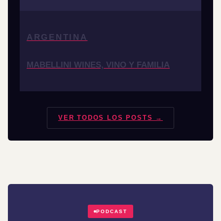
ARGENTINA
MABELLINI WINES, VINO Y FAMILIA
VER TODOS LOS POSTS →
PODCAST