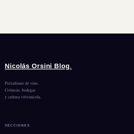
Nicolás Orsini Blog
.
Periodismo de vino.
Crónicas, bodegas
y cultura vitivinícola.
SECCIONES