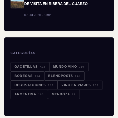
DE VISITA EN RIBERA DEL CUARZO
07 Jul 2026 · 8 min
CATEGORÍAS
GACETILLAS
MUNDO VINO
713
610
BODEGAS
BLENDPOSTS
194
143
DEGUSTACIONES
VINO EN VIAJES
143
132
ARGENTINA
MENDOZA
100
77