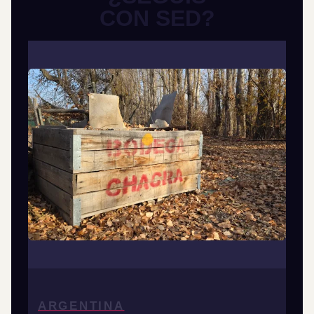
CON SED?
ARGENTINA