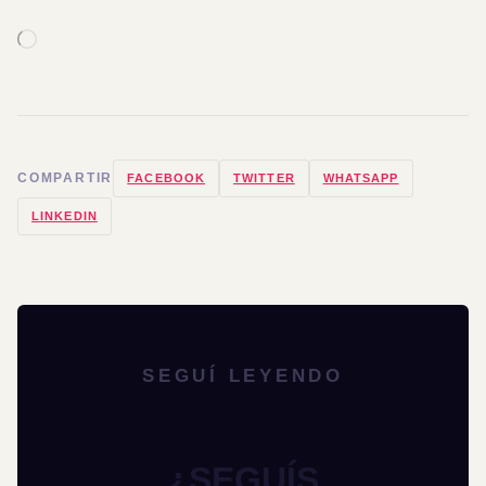
Cargando...
COMPARTIR
FACEBOOK
TWITTER
WHATSAPP
LINKEDIN
SEGUÍ LEYENDO
¿SEGUÍS