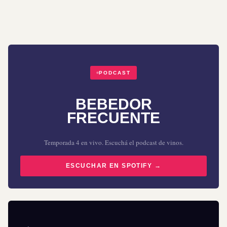
PODCAST
BEBEDOR
FRECUENTE
Temporada 4 en vivo. Escuchá el podcast de vinos.
ESCUCHAR EN SPOTIFY →