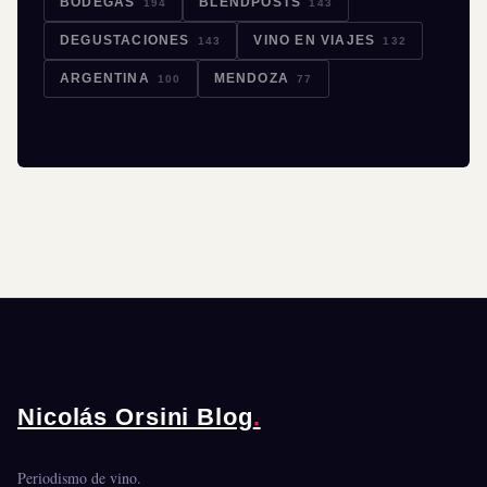
BODEGAS
BLENDPOSTS
194
143
DEGUSTACIONES
VINO EN VIAJES
143
132
ARGENTINA
MENDOZA
100
77
Nicolás Orsini Blog
.
Periodismo de vino.