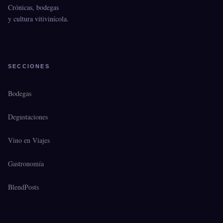
Crónicas, bodegas
y cultura vitivinícola.
SECCIONES
Bodegas
Degustaciones
Vino en Viajes
Gastronomía
BlendPosts