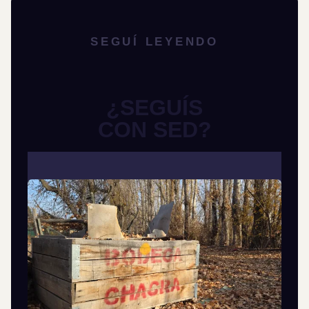
SEGUÍ LEYENDO
¿SEGUÍS
CON SED?