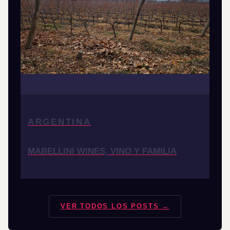
ARGENTINA
MABELLINI WINES, VINO Y FAMILIA
VER TODOS LOS POSTS →