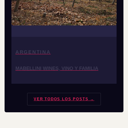
ARGENTINA
MABELLINI WINES, VINO Y FAMILIA
VER TODOS LOS POSTS →