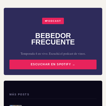
PODCAST
BEBEDOR
FRECUENTE
Temporada 4 en vivo. Escuchá el podcast de vinos.
ESCUCHAR EN SPOTIFY →
MÁS POSTS