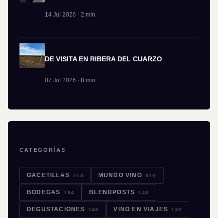
14 Jul 2026 · 2 min
DE VISITA EN RIBERA DEL CUARZO
07 Jul 2026 · 8 min
CATEGORÍAS
GACETILLAS
MUNDO VINO
713
610
BODEGAS
BLENDPOSTS
194
143
DEGUSTACIONES
VINO EN VIAJES
143
132