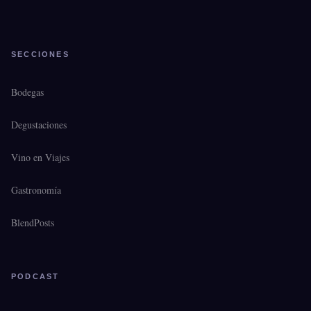
SECCIONES
Bodegas
Degustaciones
Vino en Viajes
Gastronomía
BlendPosts
PODCAST