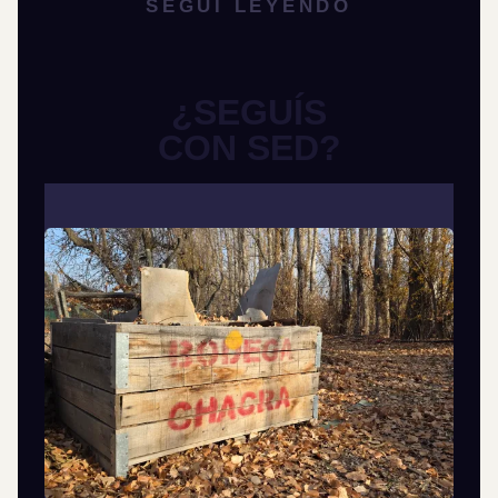
SEGUÍ LEYENDO
¿SEGUÍS
CON SED?