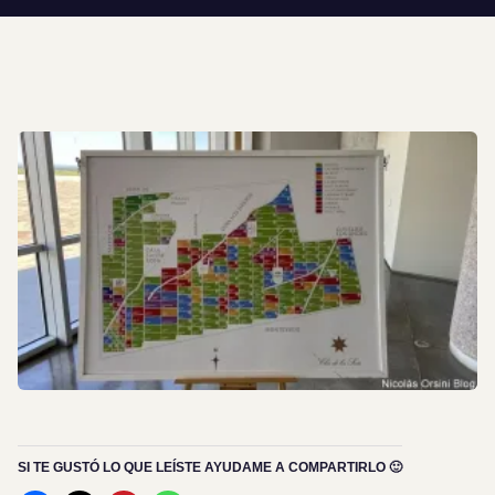
SI TE GUSTÓ LO QUE LEÍSTE AYUDAME A COMPARTIRLO 🙂