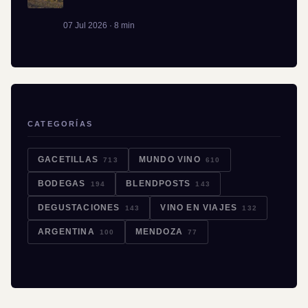
07 Jul 2026 · 8 min
CATEGORÍAS
GACETILLAS
MUNDO VINO
713
610
BODEGAS
BLENDPOSTS
194
143
DEGUSTACIONES
VINO EN VIAJES
143
132
ARGENTINA
MENDOZA
100
77