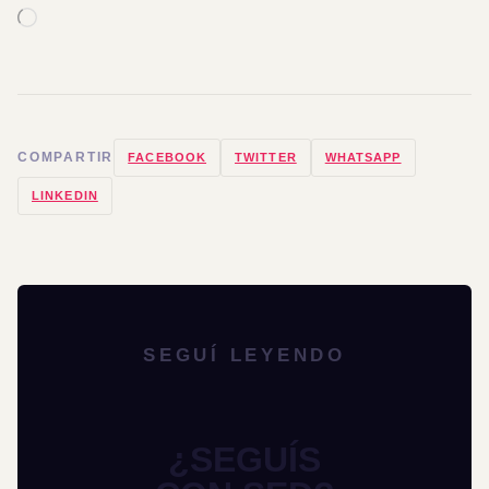
COMPARTIR
FACEBOOK
TWITTER
WHATSAPP
LINKEDIN
SEGUÍ LEYENDO
¿SEGUÍS