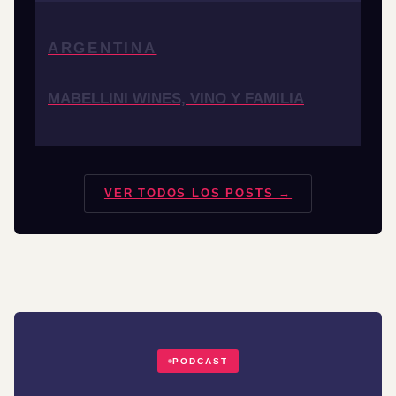
ARGENTINA
MABELLINI WINES, VINO Y FAMILIA
VER TODOS LOS POSTS →
PODCAST