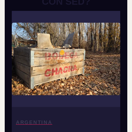
CON SED?
ARGENTINA