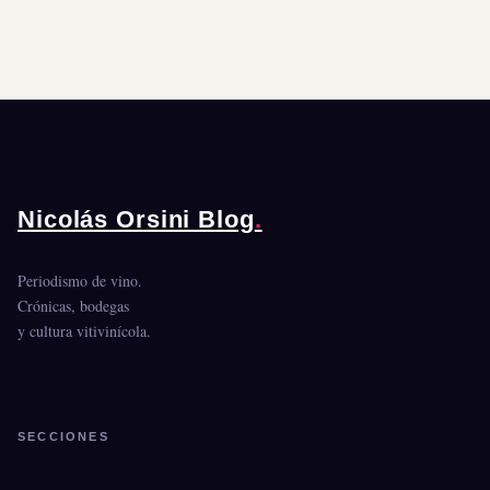
Nicolás Orsini Blog
.
Periodismo de vino.
Crónicas, bodegas
y cultura vitivinícola.
SECCIONES