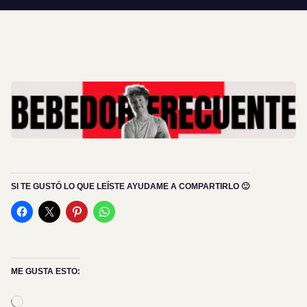
SI TE GUSTÓ LO QUE LEÍSTE AYUDAME A COMPARTIRLO 🙂
ME GUSTA ESTO:
Cargando...