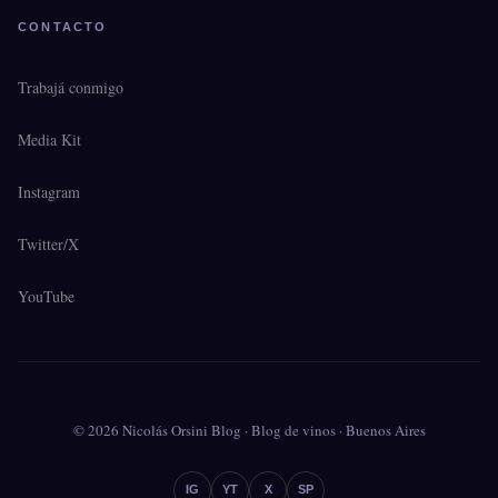
CONTACTO
Trabajá conmigo
Media Kit
Instagram
Twitter/X
YouTube
© 2026 Nicolás Orsini Blog · Blog de vinos · Buenos Aires
IG
YT
X
SP