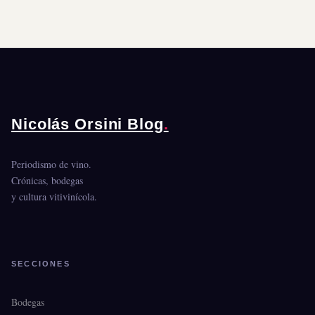
Nicolás Orsini Blog
.
Periodismo de vino.
Crónicas, bodegas
y cultura vitivinícola.
SECCIONES
Bodegas