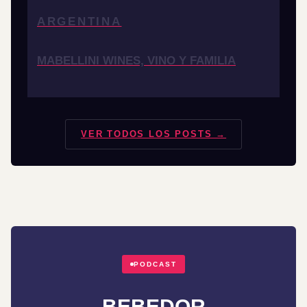
ARGENTINA
MABELLINI WINES, VINO Y FAMILIA
VER TODOS LOS POSTS →
PODCAST
BEBEDOR