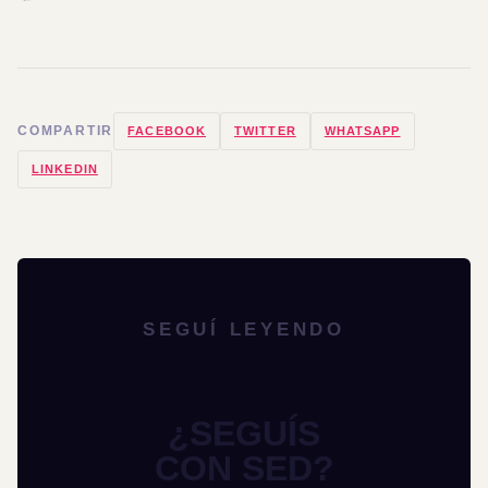
COMPARTIR
FACEBOOK
TWITTER
WHATSAPP
LINKEDIN
SEGUÍ LEYENDO
¿SEGUÍS
CON SED?