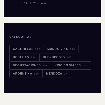
07 Jul 2026 · 8 min
CATEGORÍAS
GACETILLAS
MUNDO VINO
713
610
BODEGAS
BLENDPOSTS
194
143
DEGUSTACIONES
VINO EN VIAJES
143
132
ARGENTINA
MENDOZA
100
77