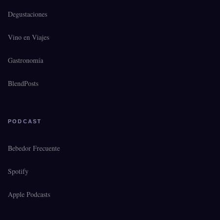
Degustaciones
Vino en Viajes
Gastronomía
BlendPosts
PODCAST
Bebedor Frecuente
Spotify
Apple Podcasts