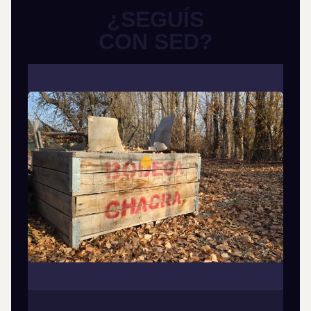
¿SEGUÍS
CON SED?