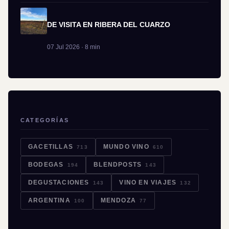
DE VISITA EN RIBERA DEL CUARZO
07 Jul 2026 · 8 min
CATEGORÍAS
GACETILLAS
MUNDO VINO
713
610
BODEGAS
BLENDPOSTS
194
143
DEGUSTACIONES
VINO EN VIAJES
143
132
ARGENTINA
MENDOZA
100
77