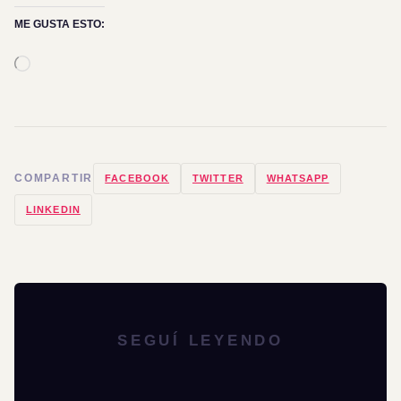
ME GUSTA ESTO:
Cargando...
COMPARTIR
FACEBOOK
TWITTER
WHATSAPP
LINKEDIN
SEGUÍ LEYENDO