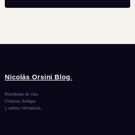
Nicolás Orsini Blog
.
Periodismo de vino.
Crónicas, bodegas
y cultura vitivinícola.