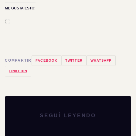
ME GUSTA ESTO:
Cargando...
COMPARTIR
FACEBOOK
TWITTER
WHATSAPP
LINKEDIN
SEGUÍ LEYENDO