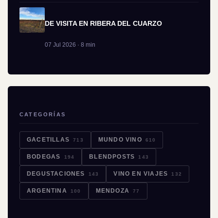
DE VISITA EN RIBERA DEL CUARZO
07 Jul 2026 · 8 min
CATEGORÍAS
GACETILLAS
MUNDO VINO
713
610
BODEGAS
BLENDPOSTS
194
143
DEGUSTACIONES
VINO EN VIAJES
143
132
ARGENTINA
MENDOZA
100
77