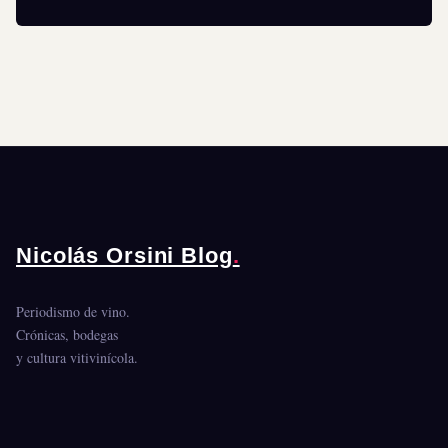
Nicolás Orsini Blog
.
Periodismo de vino.
Crónicas, bodegas
y cultura vitivinícola.