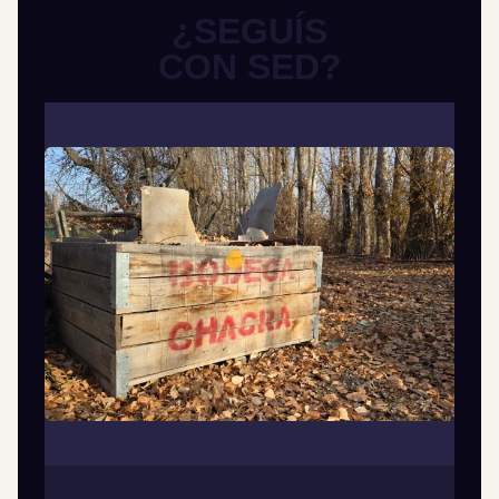
¿SEGUÍS
CON SED?