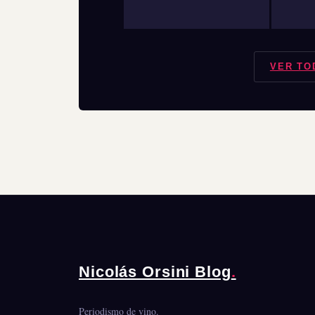
VER TO
Nicolás Orsini Blog
.
Periodismo de vino.