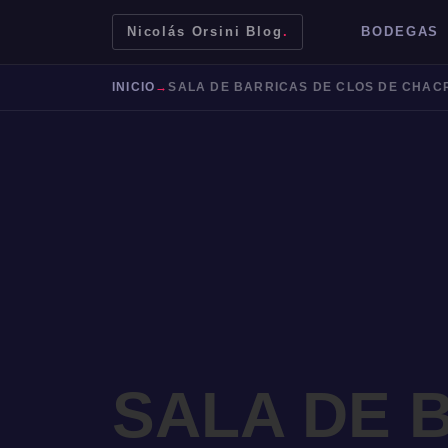
Nicolás Orsini Blog
.
BODEGAS
INICIO
→
SALA DE BARRICAS DE CLOS DE CHAC
Mendoza
Malbec
Bodegas
Jujuy
SALA DE 