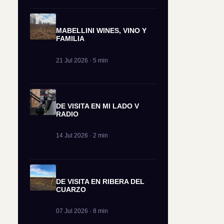
MABELLINI WINES, VINO Y
FAMILIA
21 Jul 2026 · 5 min
DE VISITA EN MI LADO V
RADIO
14 Jul 2026 · 2 min
DE VISITA EN RIBERA DEL
CUARZO
07 Jul 2026 · 8 min