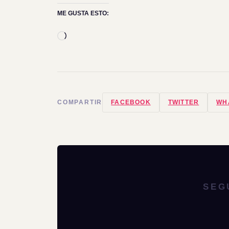
ME GUSTA ESTO:
Cargando...
COMPARTIR
FACEBOOK
TWITTER
WH
SEG