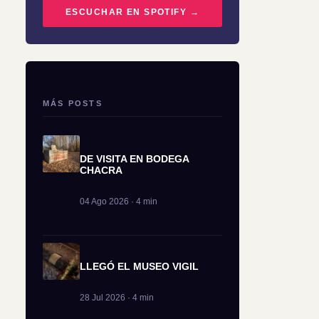
ESCUCHAR EN SPOTIFY →
MÁS POSTS
DE VISITA EN BODEGA
CHACRA
04 Ago 2026 · 4 min
LLEGÓ EL MUSEO VIGIL
28 Jul 2026 · 4 min