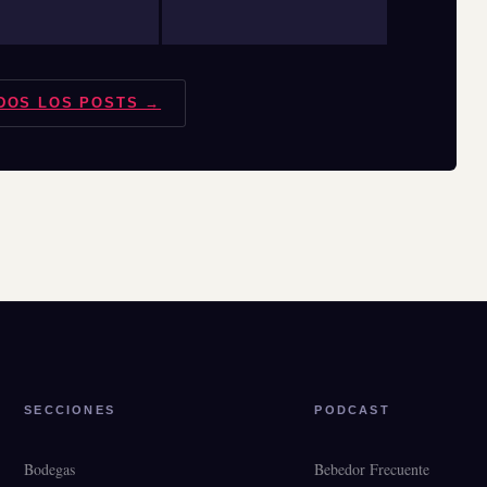
DOS LOS POSTS →
SECCIONES
PODCAST
Bodegas
Bebedor Frecuente