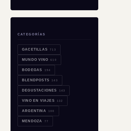
CATEGORÍAS
GACETILLAS
713
MUNDO VINO
610
BODEGAS
194
BLENDPOSTS
143
DEGUSTACIONES
143
VINO EN VIAJES
132
ARGENTINA
100
MENDOZA
77