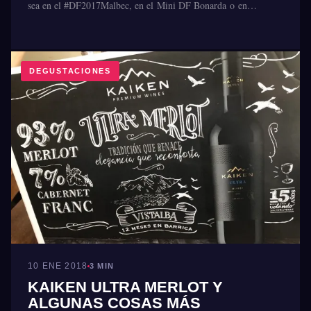
sea en el #DF2017Malbec, en el Mini DF Bonarda o en…
DEGUSTACIONES
10 ENE 2018
3 MIN
KAIKEN ULTRA MERLOT Y
ALGUNAS COSAS MÁS