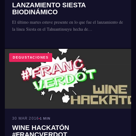
LANZAMIENTO SIESTA
BIODINÁMICO
El último martes estuve presente en lo que fue el lanzamiento de
la línea Siesta en el Tahuantinsuyu hecha de…
DEGUSTACIONES
30 MAR 2016
1 MIN
WINE HACKATÓN
#FRANCVERDOT