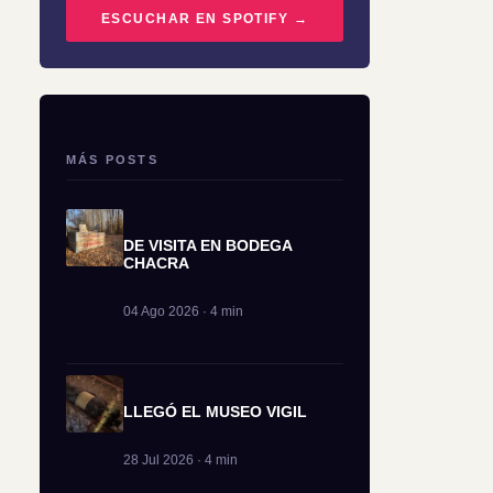
ESCUCHAR EN SPOTIFY →
MÁS POSTS
DE VISITA EN BODEGA
CHACRA
04 Ago 2026 · 4 min
LLEGÓ EL MUSEO VIGIL
28 Jul 2026 · 4 min