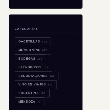
CATEGORÍAS
GACETILLAS
713
MUNDO VINO
610
BODEGAS
194
BLENDPOSTS
143
DEGUSTACIONES
143
VINO EN VIAJES
132
ARGENTINA
100
MENDOZA
77