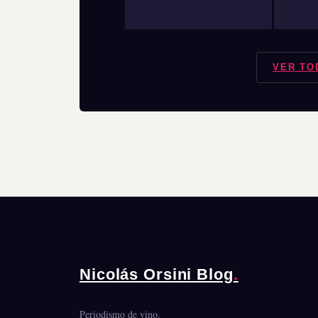
VER TO
Nicolás Orsini Blog
.
Periodismo de vino.