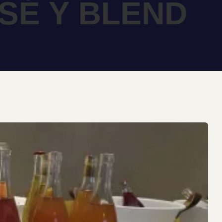
SÉ Y BLEND