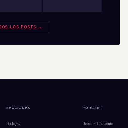
DOS LOS POSTS →
SECCIONES
PODCAST
Bodegas
Bebedor Frecuente