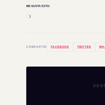
ME GUSTA ESTO:
Cargando...
COMPARTIR
FACEBOOK
TWITTER
WH
SEG