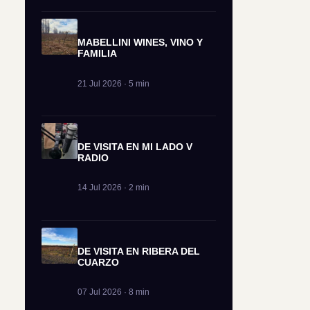
MABELLINI WINES, VINO Y
FAMILIA
21 Jul 2026 · 5 min
DE VISITA EN MI LADO V
RADIO
14 Jul 2026 · 2 min
DE VISITA EN RIBERA DEL
CUARZO
07 Jul 2026 · 8 min