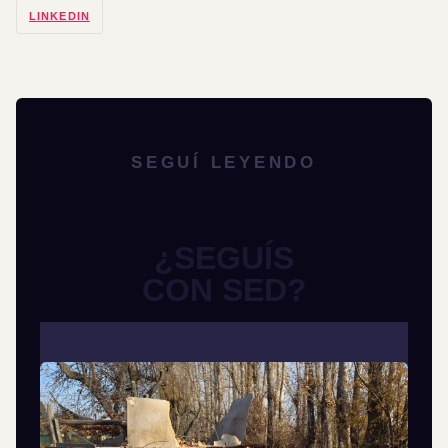
LINKEDIN
SEGUÍ LEYENDO
¿SEGUÍS
CON SED?