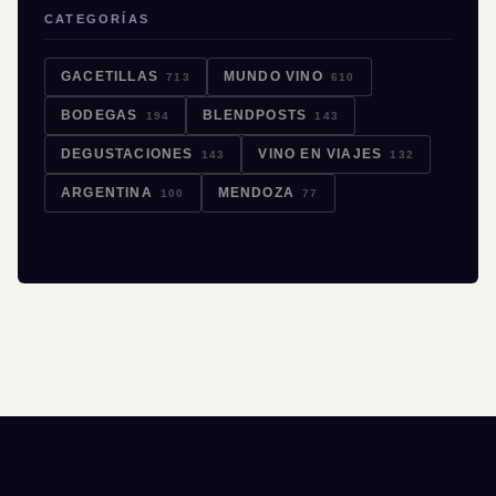
CATEGORÍAS
GACETILLAS
MUNDO VINO
713
610
BODEGAS
BLENDPOSTS
194
143
DEGUSTACIONES
VINO EN VIAJES
143
132
ARGENTINA
MENDOZA
100
77