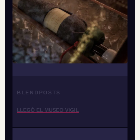
BLENDPOSTS
LLEGÓ EL MUSEO VIGIL