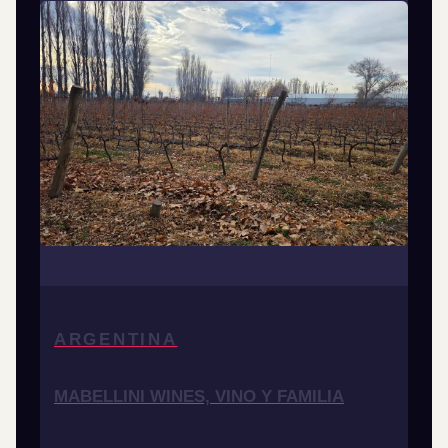
ARGENTINA
MABELLINI WINES, VINO Y FAMILIA