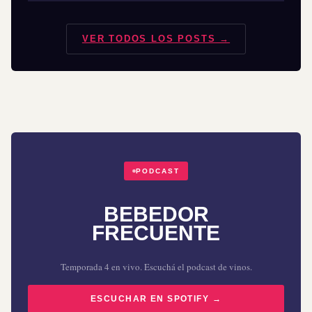
VER TODOS LOS POSTS →
PODCAST
BEBEDOR
FRECUENTE
Temporada 4 en vivo. Escuchá el podcast de vinos.
ESCUCHAR EN SPOTIFY →