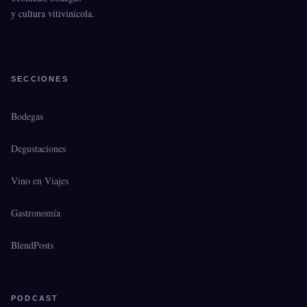
y cultura vitivinícola.
SECCIONES
Bodegas
Degustaciones
Vino en Viajes
Gastronomía
BlendPosts
PODCAST