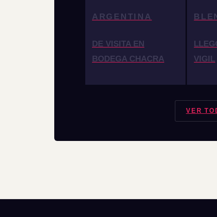
ARGENTINA
BLE
DE VISITA EN
LLEG
BODEGA CHACRA
VIGIL
VER TO