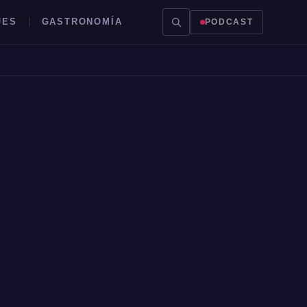
JES
GASTRONOMÍA
PODCAST