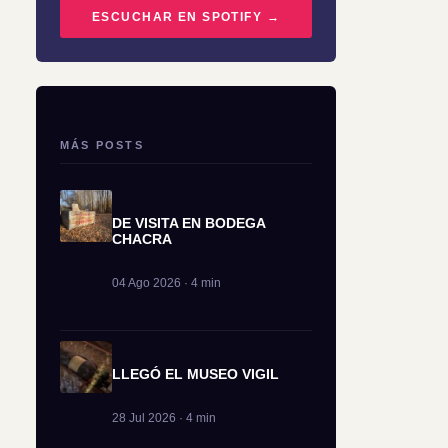
ESCUCHAR EN SPOTIFY →
MÁS POSTS
DE VISITA EN BODEGA
CHACRA
04 Ago 2026 · 4 min
LLEGÓ EL MUSEO VIGIL
28 Jul 2026 · 4 min