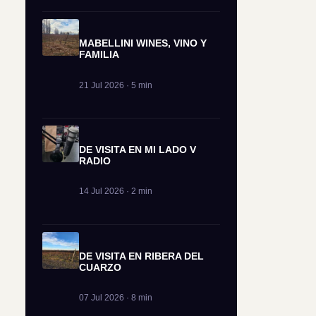
MABELLINI WINES, VINO Y
FAMILIA
21 Jul 2026 · 5 min
DE VISITA EN MI LADO V
RADIO
14 Jul 2026 · 2 min
DE VISITA EN RIBERA DEL
CUARZO
07 Jul 2026 · 8 min