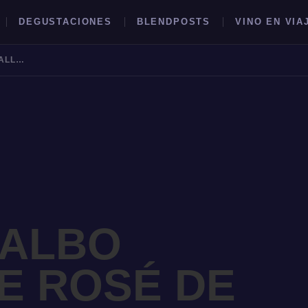
DEGUSTACIONES
BLENDPOSTS
VINO EN VIA
SUSANA BALBO SIGNATURE ROSÉ DE VALLE DE UCO 2023
BUSCAR →
BALBO
E ROSÉ DE