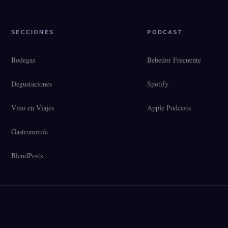
SECCIONES
PODCAST
Bodegas
Bebedor Frecuente
Degustaciones
Spotify
Vino en Viajes
Apple Podcasts
Gastronomía
BlendPosts