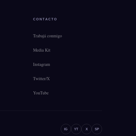
CONTACTO
Trabajá conmigo
Media Kit
Instagram
Twitter/X
YouTube
IG
YT
X
SP