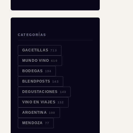
CATEGORÍAS
GACETILLAS
713
MUNDO VINO
610
BODEGAS
194
BLENDPOSTS
143
DEGUSTACIONES
143
VINO EN VIAJES
132
ARGENTINA
100
MENDOZA
77