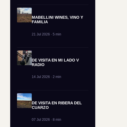
MABELLINI WINES, VINO Y
FAMILIA
21 Jul 2026 · 5 min
DE VISITA EN MI LADO V
RADIO
14 Jul 2026 · 2 min
DE VISITA EN RIBERA DEL
CUARZO
07 Jul 2026 · 8 min