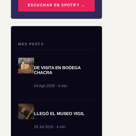
ESCUCHAR EN SPOTIFY →
MÁS POSTS
DE VISITA EN BODEGA
CHACRA
04 Ago 2026 · 4 min
LLEGÓ EL MUSEO VIGIL
28 Jul 2026 · 4 min