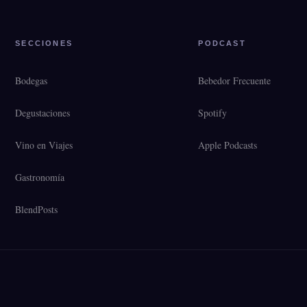
SECCIONES
PODCAST
Bodegas
Bebedor Frecuente
Degustaciones
Spotify
Vino en Viajes
Apple Podcasts
Gastronomía
BlendPosts