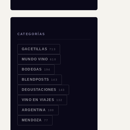
CATEGORÍAS
GACETILLAS
713
MUNDO VINO
610
BODEGAS
194
BLENDPOSTS
143
DEGUSTACIONES
143
VINO EN VIAJES
132
ARGENTINA
100
MENDOZA
77