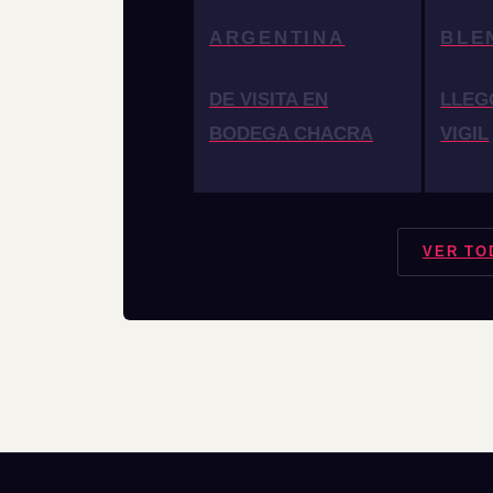
ARGENTINA
BLE
DE VISITA EN
LLEG
BODEGA CHACRA
VIGIL
VER TO