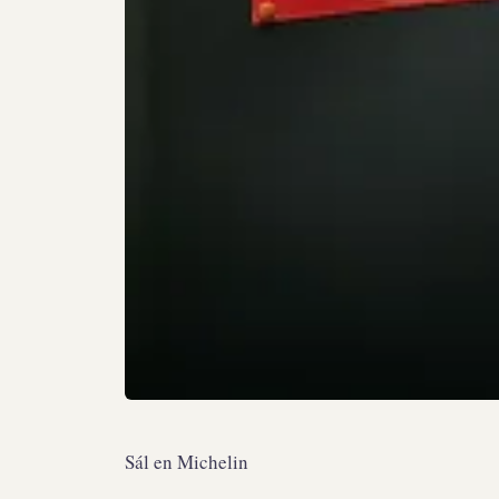
Sál en Michelin