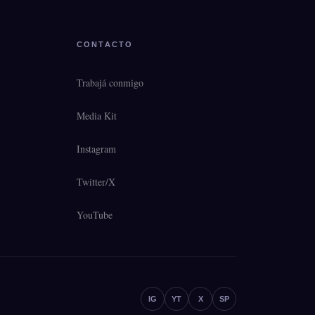
CONTACTO
Trabajá conmigo
Media Kit
Instagram
Twitter/X
YouTube
IG
YT
X
SP