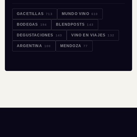
GACETILLAS
MUNDO VINO
713
610
BODEGAS
BLENDPOSTS
194
143
DEGUSTACIONES
VINO EN VIAJES
143
132
ARGENTINA
MENDOZA
100
77