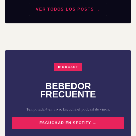
VER TODOS LOS POSTS →
PODCAST
BEBEDOR
FRECUENTE
Temporada 4 en vivo. Escuchá el podcast de vinos.
ESCUCHAR EN SPOTIFY →