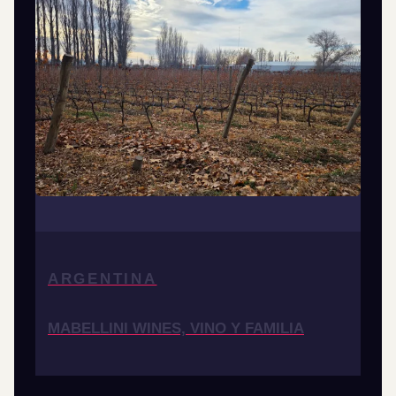
ARGENTINA
MABELLINI WINES, VINO Y FAMILIA