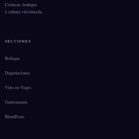
Crónicas, bodegas
y cultura vitivinícola.
SECCIONES
Bodegas
Degustaciones
Vino en Viajes
Gastronomía
BlendPosts