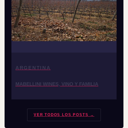
ARGENTINA
MABELLINI WINES, VINO Y FAMILIA
VER TODOS LOS POSTS →