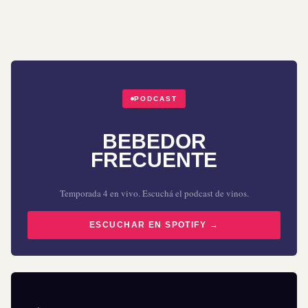
PODCAST
BEBEDOR
FRECUENTE
Temporada 4 en vivo. Escuchá el podcast de vinos.
ESCUCHAR EN SPOTIFY →