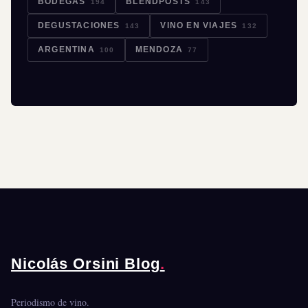
BODEGAS
BLENDPOSTS
194
143
DEGUSTACIONES
VINO EN VIAJES
143
132
ARGENTINA
MENDOZA
100
77
Nicolás Orsini Blog
.
Periodismo de vino.