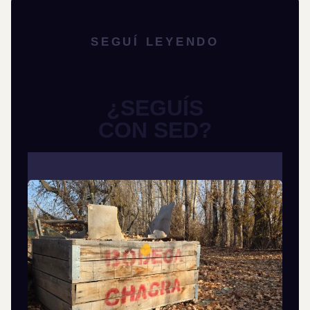
SEGUÍ LEYENDO
¿SEGUÍS
CON SED?