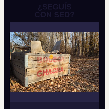
¿SEGUÍS
CON SED?