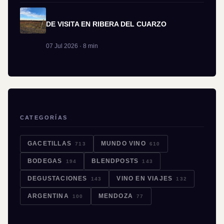
DE VISITA EN RIBERA DEL CUARZO
07 Jul 2026 · 8 min
CATEGORÍAS
GACETILLAS
MUNDO VINO
713
610
BODEGAS
BLENDPOSTS
194
143
DEGUSTACIONES
VINO EN VIAJES
143
132
ARGENTINA
MENDOZA
100
77