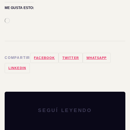
ME GUSTA ESTO:
Cargando...
COMPARTIR
FACEBOOK
TWITTER
WHATSAPP
LINKEDIN
SEGUÍ LEYENDO