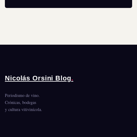
Nicolás Orsini Blog
.
Periodismo de vino.
Crónicas, bodegas
y cultura vitivinícola.