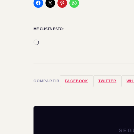
ME GUSTA ESTO:
Cargando...
COMPARTIR
FACEBOOK
TWITTER
WH
SEG