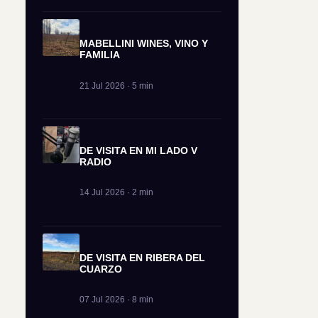
MABELLINI WINES, VINO Y
FAMILIA
21 Jul 2026 · 5 min
DE VISITA EN MI LADO V
RADIO
14 Jul 2026 · 2 min
DE VISITA EN RIBERA DEL
CUARZO
07 Jul 2026 · 8 min