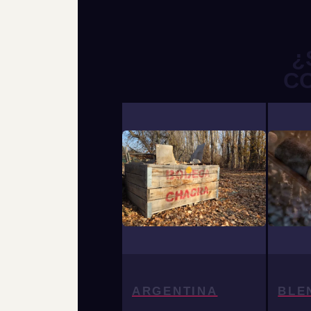
¿
C
ARGENTINA
BLE