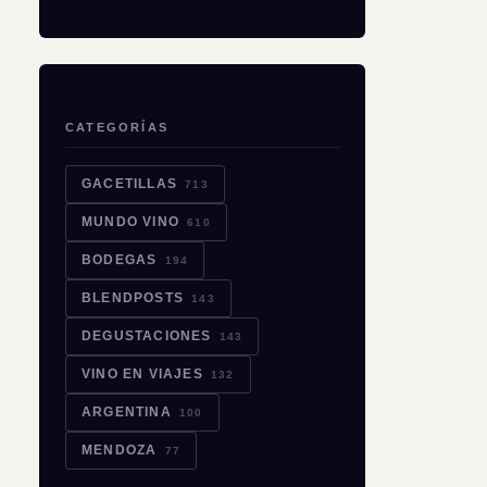
CATEGORÍAS
GACETILLAS
713
MUNDO VINO
610
BODEGAS
194
BLENDPOSTS
143
DEGUSTACIONES
143
VINO EN VIAJES
132
ARGENTINA
100
MENDOZA
77