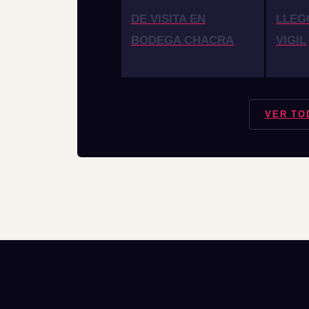
DE VISITA EN
LLEG
BODEGA CHACRA
VIGIL
VER TO