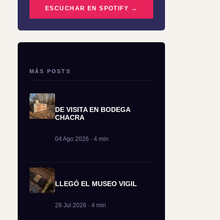
ESCUCHAR EN SPOTIFY →
MÁS POSTS
DE VISITA EN BODEGA
CHACRA
04 Ago 2026 · 4 min
LLEGÓ EL MUSEO VIGIL
28 Jul 2026 · 4 min